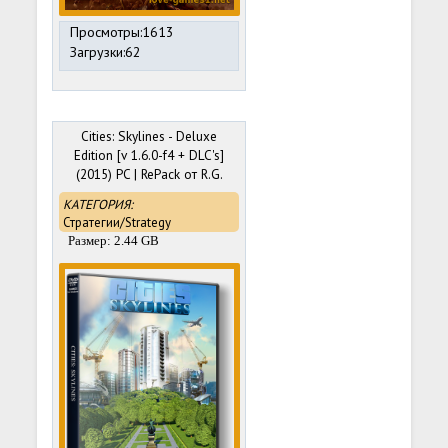
Просмотры:1613
Загрузки:62
Cities: Skylines - Deluxe
Edition [v 1.6.0-f4 + DLC's]
(2015) PC | RePack от R.G.
Механики
КАТЕГОРИЯ:
Стратегии/Strategy
Размер: 2.44 GB