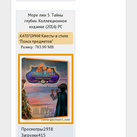
Море лжи 5. Тайны
глубин. Коллекционное
издание (2016) PC
КАТЕГОРИЯ:
Квесты в стиле
"Поиск предметов"
Размер: 783.99 MB
Просмотры:2938
Загрузки:415