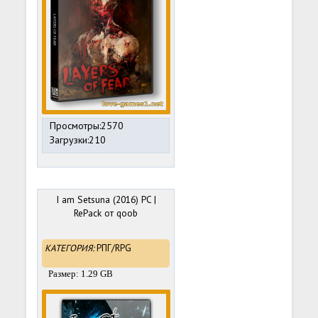
Просмотры:2570
Загрузки:210
I am Setsuna (2016) PC |
RePack от qoob
КАТЕГОРИЯ:
РПГ/RPG
Размер: 1.29 GB