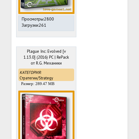
Просмотры:2800
Загрузки:261
Plague Inc: Evolved [v
1.13.0] (2016) PC | RePack
от R.G. Механики
КАТЕГОРИЯ:
Стратегии/Strategy
Размер: 289.47 MB