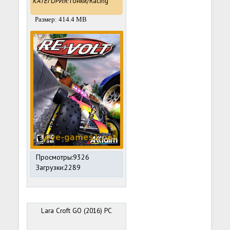
КАТЕГОРИЯ:
Гонки/Racing
Размер: 414.4 MB
Просмотры:9326
Загрузки:2289
Lara Croft GO (2016) PC