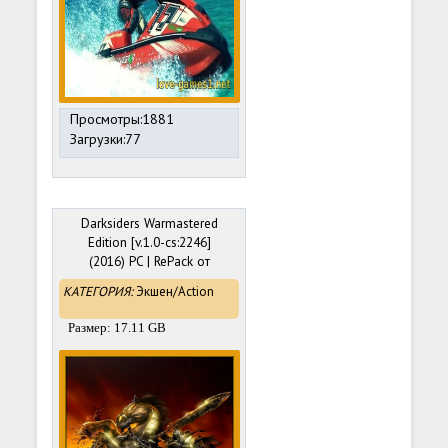
Просмотры:1881
Загрузки:77
Darksiders Warmastered
Edition [v.1.0-cs:2246]
(2016) PC | RePack от
=nemos=
КАТЕГОРИЯ:
Экшен/Action
Размер: 17.11 GB