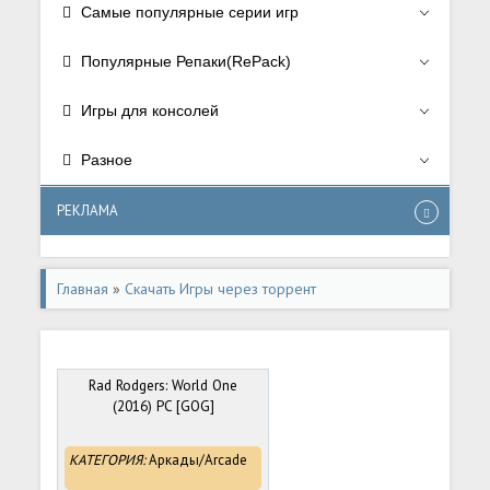
Самые популярные серии игр
Популярные Репаки(RePack)
Игры для консолей
Разное
РЕКЛАМА
Главная
»
Скачать Игры через торрент
Rad Rodgers: World One
(2016) PC [GOG]
КАТЕГОРИЯ:
Аркады/Arcade