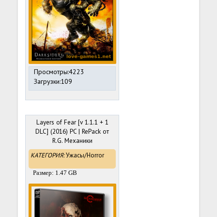
Просмотры:4223
Загрузки:109
Layers of Fear [v 1.1.1 + 1
DLC] (2016) PC | RePack от
R.G. Механики
КАТЕГОРИЯ:
Ужасы/Horror
Размер: 1.47 GB