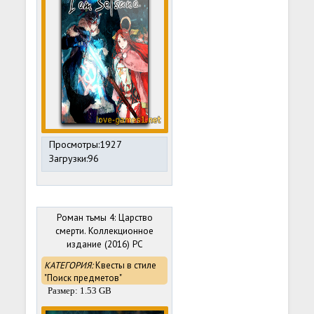
Просмотры:1927
Загрузки:96
Роман тьмы 4: Царство
смерти. Коллекционное
издание (2016) PC
КАТЕГОРИЯ:
Квесты в стиле
"Поиск предметов"
Размер: 1.53 GB