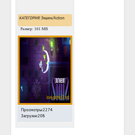
КАТЕГОРИЯ:
Экшен/Action
Размер: 161 MB
Просмотры:2274
Загрузки:208