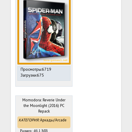
Просмотры:6719
Загрузки:675
Momodora: Reverie Under
the Moonlight (2016) PC
Repack
КАТЕГОРИЯ:
Аркады/Arcade
Размер: 46.1 MB