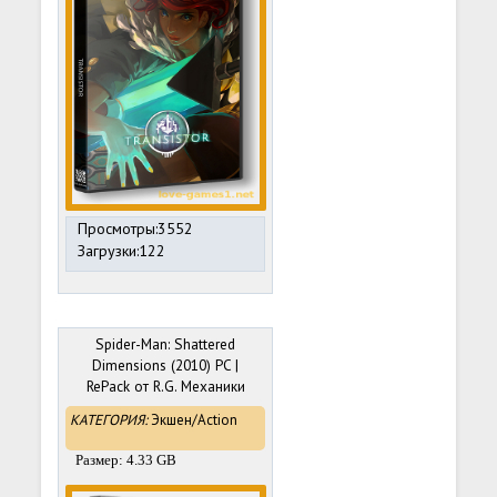
Просмотры:3552
Загрузки:122
Spider-Man: Shattered
Dimensions (2010) PC |
RePack от R.G. Механики
КАТЕГОРИЯ:
Экшен/Action
Размер: 4.33 GB