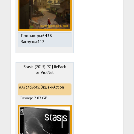
Просмотры:3438
Загрузки:112
Stasis (2015) PC | RePack
от VickNet
КАТЕГОРИЯ:
Экшен/Action
Размер: 2.63 GB