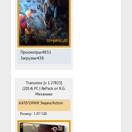
Просмотры:4851
Загрузки:438
Transistor [v 1.27825]
(2014) PC | RePack от R.G.
Механики
КАТЕГОРИЯ:
Экшен/Action
Размер: 1.87 GB