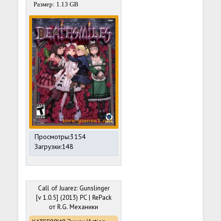
Размер: 1.13 GB
Просмотры:3154
Загрузки:148
Call of Juarez: Gunslinger
[v 1.0.5] (2013) PC | RePack
от R.G. Механики