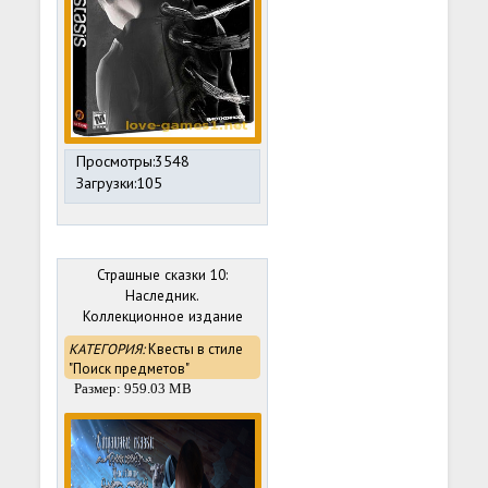
Просмотры:3548
Загрузки:105
Страшные сказки 10:
Наследник.
Коллекционное издание
(2016) PC
КАТЕГОРИЯ:
Квесты в стиле
"Поиск предметов"
Размер: 959.03 MB