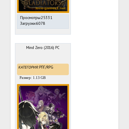
Просмотры:25331
Загрузки:6078
Mind Zero (2016) PC
КАТЕГОРИЯ:
РПГ/RPG
Размер: 1.13 GB