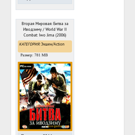
Вторая Мировая: Битва за
Иводзиму / World War II
Combat: Iwo Jima (2006)
PC
КАТЕГОРИЯ:
Экшен/Action
Размер: 781 MB