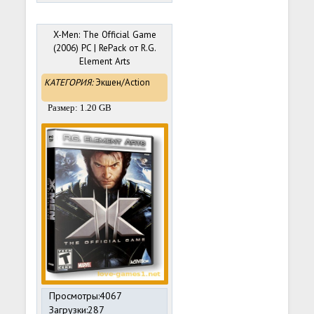
X-Men: The Official Game
(2006) PC | RePack от R.G.
Element Arts
КАТЕГОРИЯ:
Экшен/Action
Размер: 1.20 GB
Просмотры:4067
Загрузки:287