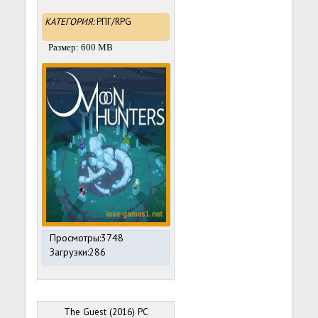
КАТЕГОРИЯ:
РПГ/RPG
Размер: 600 MB
Просмотры:3748
Загрузки:286
The Guest (2016) PC