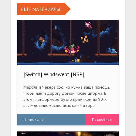
ЕЩЕ МАТЕРИАЛЫ
[Switch] Windswept [NSP]
[RUS/Multi18]
Марблз и Чекерз срочно нужна ваша помощь,
чтобы найти дорогу домой после шторма. В
этом платформере будто прямиком из 90-х
вас ждёт множество испытаний и горы
коллекционных предметов!..
Подробнее
18.02.2026