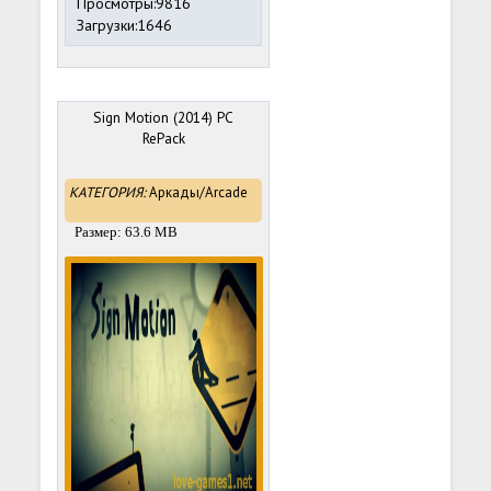
Просмотры:9816
Загрузки:1646
Sign Motion (2014) PC
RePack
КАТЕГОРИЯ:
Аркады/Arcade
Размер: 63.6 MB