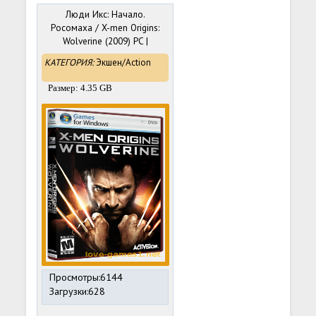
Люди Икс: Начало.
Росомаха / X-men Origins:
Wolverine (2009) PC |
Repack от R.G. Механики
КАТЕГОРИЯ:
Экшен/Action
Размер: 4.35 GB
Просмотры:6144
Загрузки:628