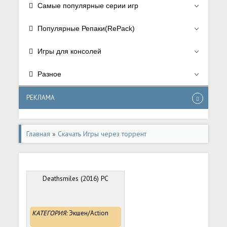
Самые популярные серии игр
Популярные Репаки(RePack)
Игры для консолей
Разное
РЕКЛАМА
Главная
»
Скачать Игры через торрент
Deathsmiles (2016) PC
КАТЕГОРИЯ:
Экшен/Action