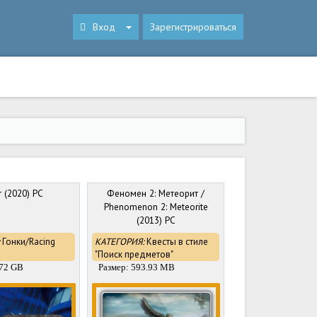
Вход
Зарегистрироваться
r (2020) PC
Феномен 2: Метеорит /
Phenomenon 2: Meteorite
(2013) PC
Гонки/Racing
КАТЕГОРИЯ:
Квесты в стиле
"Поиск предметов"
.72 GB
Размер: 593.93 MB