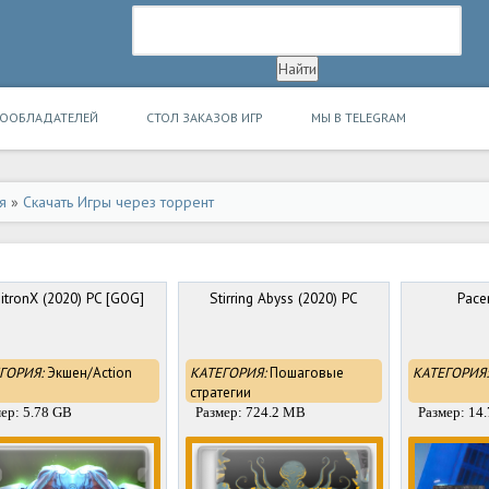
ВООБЛАДАТЕЛЕЙ
СТОЛ ЗАКАЗОВ ИГР
МЫ В TELEGRAM
я
»
Скачать Игры через торрент
itronX (2020) PC [GOG]
Stirring Abyss (2020) PC
Pace
ГОРИЯ:
Экшен/Action
КАТЕГОРИЯ:
Пошаговые
КАТЕГОРИЯ:
стратегии
ер: 5.78 GB
Размер: 724.2 MB
Размер: 14