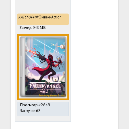
КАТЕГОРИЯ:
Экшен/Action
Размер: 943 MB
Просмотры:2649
Загрузки:68