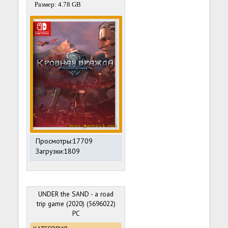
Размер: 4.78 GB
Просмотры:17709
Загрузки:1809
UNDER the SAND - a road
trip game (2020) (5696022)
PC