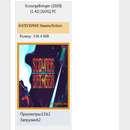
ScourgeBringer (2020)
(1.42) [GOG] PC
КАТЕГОРИЯ:
Экшен/Action
Размер: 338.4 MB
Просмотры:1362
Загрузки:62