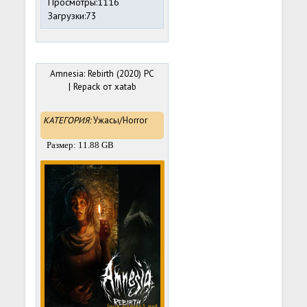
Просмотры:1116
Загрузки:73
Amnesia: Rebirth (2020) PC
| Repack от xatab
КАТЕГОРИЯ:
Ужасы/Horror
Размер: 11.88 GB