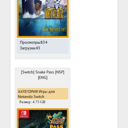
Просмотры:834
Загрузки:43
[Switch] Snake Pass [NSP]
[ENG]
КАТЕГОРИЯ:
Игры для
Nintendo Switch
Размер: 4.75 GB