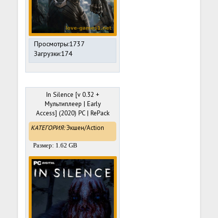
Просмотры:1737
Загрузки:174
In Silence [v 0.32 +
Мультиплеер | Early
Access] (2020) PC | RePack
от Pioneer
КАТЕГОРИЯ:
Экшен/Action
Размер: 1.62 GB