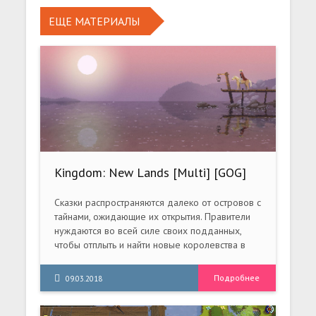
ЕЩЕ МАТЕРИАЛЫ
Kingdom: New Lands [Multi] [GOG]
[1.2.8]
Сказки распространяются далеко от островов с
тайнами, ожидающие их открытия. Правители
нуждаются во всей силе своих подданных,
чтобы отплыть и найти новые королевства в
этих Новых Землях.
Подробнее
09.03.2018