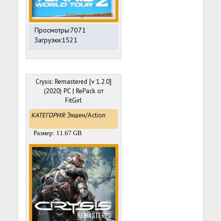
Просмотры:7071
Загрузки:1521
Crysis: Remastered [v 1.2.0]
(2020) PC | RePack от
FitGirl
КАТЕГОРИЯ:
Экшен/Action
Размер: 11.67 GB