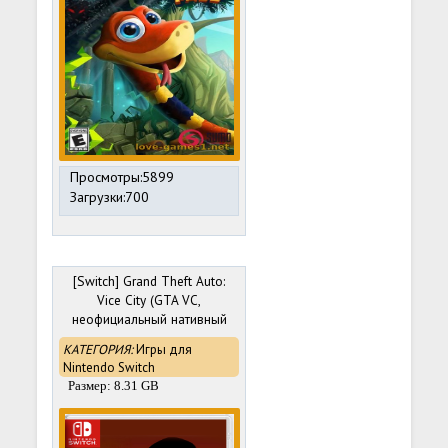
Просмотры:5899
Загрузки:700
[Switch] Grand Theft Auto:
Vice City (GTA VC,
неофициальный нативный
порт reVC) [NSP]
КАТЕГОРИЯ:
Игры для
[RUS/Multi6]
Nintendo Switch
Размер: 8.31 GB