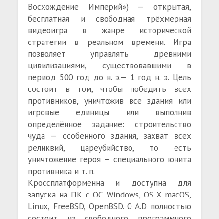
Восхождение Империй») — открытая,
бесплатная и свободная трёхмерная
видеоигра в жанре исторической
стратегии в реальном времени. Игра
позволяет управлять древними
цивилизациями, существовавшими в
период 500 год до н. э.— 1 год н. э. Цель
состоит в том, чтобы победить всех
противников, уничтожив все здания или
игровые единицы или выполнив
определённое задание: строительство
чуда — особенного здания, захват всех
реликвий, цареубийство, то есть
уничтожение героя — специального юнита
противника и т. п.
Кроссплатформенна и доступна для
запуска на ПК с ОС Windows, OS X macOS,
Linux, FreeBSD, OpenBSD. 0 A.D полностью
состоит из свободного программного