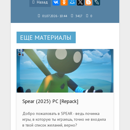
Назад
01.07.2026 - 10:44
3417
0
ЕЩЕ МАТЕРИАЛЫ
Spear (2025) PC [Repack]
Добро пожаловать в SPEAR - ведь починка
игры, в которую ты играешь, точно не входила
в твой список желаний, верно?