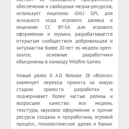
обеспечения и свободных медиа-ресурсов,
использует лицензию GNU GPL для
исходного кода игрового движка и
лицензию CC BY-SA для игрового
оформления и музыки, разрабатывается
открытым сообществом добровольцев и
энтузиастов более 20 лет по модели open-
source, основные разработчики
объединены в команду Wildfire Games.
Новый релиз 0 A.D. Release 28 «Boiorix»
знаменует переход проекта на новую
стадию зрелости разработки и
подчёркивает более частые релизы и
возросшее качество: все модели,
текстуры, звуковое оформление и прочие
ресурсы созданы и проработаны, игровой
процесс, технологическое древо и баланс