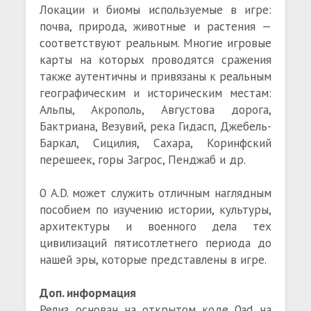
Локации и биомы используемые в игре:
почва, природа, животные и растения —
соответствуют реальным. Многие игровые
карты на которых проводятся сражения
также аутентичны и привязаны к реальным
географическим и историческим местам:
Альпы, Акрополь, Августова дорога,
Бактриана, Везувий, река Гидасп, Джебель-
Баркал, Сицилия, Сахара, Коринфский
перешеек, горы Загрос, Пенджаб и др.
0 A.D. может служить отличным наглядным
пособием по изучению истории, культуры,
архитектуры и военного дела тех
цивилизаций пятисотлетнего периода до
нашей эры, которые представлены в игре.
Доп. информация
Релиз основан на открытом коде 0ad на