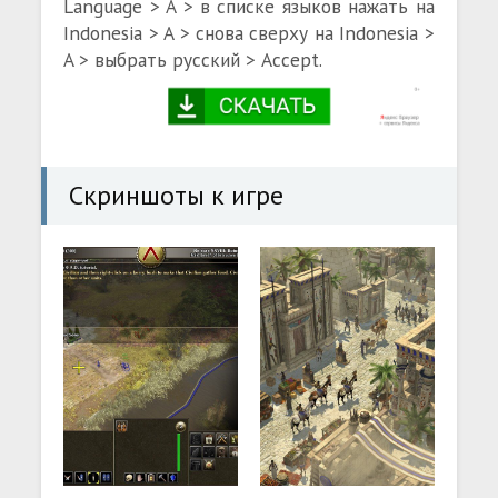
Language > A > в списке языков нажать на
Indonesia > A > снова сверху на Indonesia >
A > выбрать русский > Accept.
Скриншоты к игре