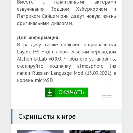
Вместе с талантливыми актерами
озвучивания Тоддом Хаберкорном и
Патриком Сайцем они дадут новую жизнь
оригинальным диалогам.
Доп. информация:
В раздачу также включён опциональный
LayeredFS-мод с любительским переводом
AlchemistLab v0.9.0. Чтобы его установить,
скопируйте подпапку atmosphere (из
папки Russian Language Mod (15.09.2021) в
корень microSD.
Скриншоты к игре