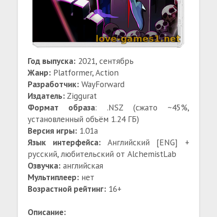
Год выпуска:
2021, сентябрь
Жанр:
Platformer, Action
Разработчик:
WayForward
Издатель:
Ziggurat
Формат образа
: .NSZ (сжато ~45%,
установленный объём 1.24 ГБ)
Версия игры:
1.01a
Язык интерфейса:
Английский [ENG] +
русский, любительский от AlchemistLab
Озвучка:
английская
Мультиплеер:
нет
Возрастной рейтинг:
16+
Описание: