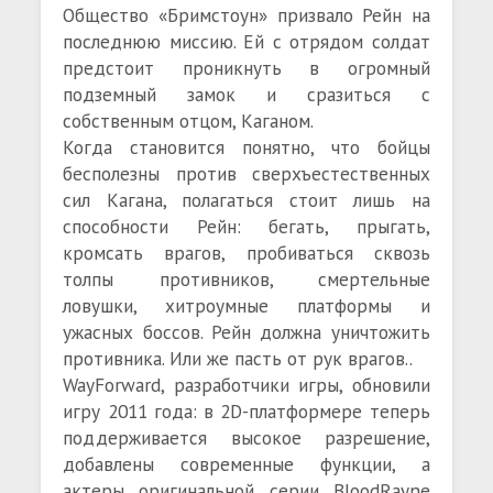
Общество «Бримстоун» призвало Рейн на
последнюю миссию. Ей с отрядом солдат
предстоит проникнуть в огромный
подземный замок и сразиться с
собственным отцом, Каганом.
Когда становится понятно, что бойцы
бесполезны против сверхъестественных
сил Кагана, полагаться стоит лишь на
способности Рейн: бегать, прыгать,
кромсать врагов, пробиваться сквозь
толпы противников, смертельные
ловушки, хитроумные платформы и
ужасных боссов. Рейн должна уничтожить
противника. Или же пасть от рук врагов..
WayForward, разработчики игры, обновили
игру 2011 года: в 2D-платформере теперь
поддерживается высокое разрешение,
добавлены современные функции, а
актеры оригинальной серии BloodRayne