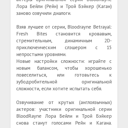
Лора Бейли (Рейн) и Трой Бэйкер (Каган)
заново озвучили диалоги.
Взяв лучшее от серии, Bloodrayne Betrayal:
Fresh Bites становится кровавым,
стремительным, динамичным 2D-
приключенческим слэшером с 15
непростыми уровнями.
Новые настройки сложности: играйте с
новым балансом, чтобы хорошенько
повеселиться, или готовьтесь к
зубодробительной оригинальной
сложности, если хотите испытать себя.
Озвучивание от крутых (англоязычных)
актеров: участники оригинальной серии
BloodRayne Лора Бейли и Трой Бэйкер
снова станут голосами Рейн и Кагана.