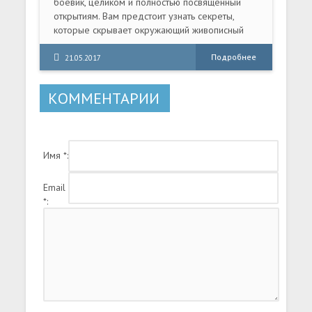
боевик, целиком и полностью посвященный
открытиям. Вам предстоит узнать секреты,
которые скрывает окружающий живописный
ландшафт.
Подробнее
21.05.2017
КОММЕНТАРИИ
Имя *:
Email
*: