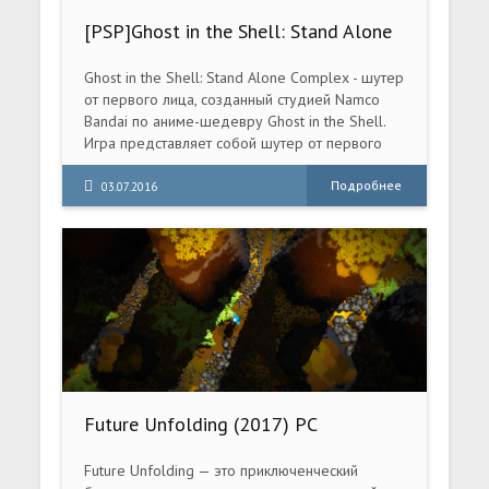
[PSP]Ghost in the Shell: Stand Alone
Complex [CSO] [ENG] 2005
Ghost in the Shell: Stand Alone Complex - шутер
от первого лица, созданный студией Namco
Bandai по аниме-шедевру Ghost in the Shell.
Игра представляет собой шутер от первого
лица
Подробнее
03.07.2016
Future Unfolding (2017) PC
Future Unfolding — это приключенческий