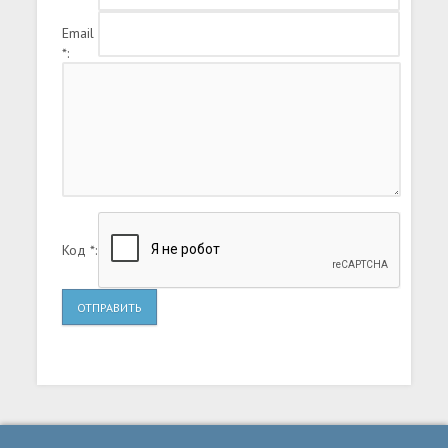
Email
*:
Код *:
ОТПРАВИТЬ