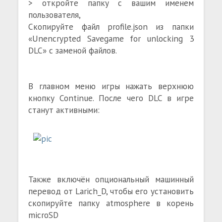
> откройте папку с вашим именем
пользователя,
Скопируйте файл profile.json из папки
«Unencrypted Savegame for unlocking 3
DLC» с заменой файлов.
В главном меню игры нажать верхнюю
кнопку Continue. После чего DLC в игре
станут активными:
Также включён опциональный машинный
перевод от Larich_D, чтобы его установить
скопируйте папку atmosphere в корень
microSD