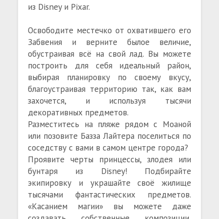
из Disney и Pixar.
Освободите местечко от охватившего его
Забвения и верните былое величие,
обустраивая всё на свой лад. Вы можете
построить для себя идеальный район,
выбирая планировку по своему вкусу,
благоустраивая территорию так, как вам
захочется, и используя тысячи
декоративных предметов.
Разместитесь на пляже рядом с Моаной
или позовите Базза Лайтера поселиться по
соседству с вами в самом центре города?
Проявите черты принцессы, злодея или
бунтаря из Disney! Подбирайте
экипировку и украшайте своё жилище
тысячами фантастических предметов.
«Касанием магии» вы можете даже
создавать собственные композиции,