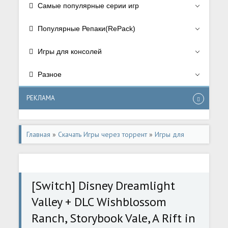
Самые популярные серии игр
Популярные Репаки(RePack)
Игры для консолей
Разное
РЕКЛАМА
Главная
»
Скачать Игры через торрент
»
Игры для
консолей
»
Игры для Nintendo Switch
[Switch] Disney Dreamlight
Valley + DLC Wishblossom
Ranch, Storybook Vale, A Rift in