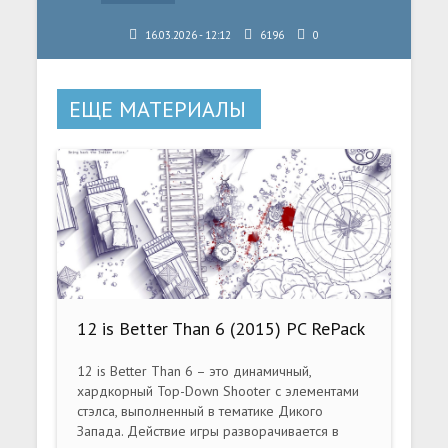
16.03.2026 - 12:12
6196
0
ЕЩЕ МАТЕРИАЛЫ
12 is Better Than 6 (2015) PC RePack
12 is Better Than 6 – это динамичный,
хардкорный Top-Down Shooter с элементами
стэлса, выполненный в тематике Дикого
Запада. Действие игры разворачивается в