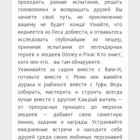
проходить разные испытания, решать
головоломки и возвращать друзей. Вы
начнёте свой путь, но приключению
вашему не будет конца! Узнайте, что
виднеется из Леса доблести, и отважьтесь
исследовать глубочайшие из пещер,
принимая испытания от легендарных
героев и злодеев Disney и Pixar. Кто знает,
кого или что… вы там обнаружите.
Ухаживайте за садом вместе с Валл-И,
готовьте вместе с Реми или валяйте
дурака и рыбачьте вместе с Гуфи. Ведь
собирать, мастерить и строить всегда
лучше вместе с другом! Каждый житель —
от прекрасных принцесс до мерзких
злодеев — добавит свою сюжетную
линию, задания и награды. Устраивайте
ежедневные встречи и находите себе
друзей среди своих любимых персонажей