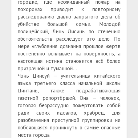
городке, где неожиданный пожар на
похоронах приводит к повторному
расследованию давно закрытого дела об
убийстве большой семьи. Молодой
полицейский, Линь Лисинь по стечению
обстоятельств расследует это дело. По
мере углубления дознания прошлое жертв
постепенно всплывает на поверхность, а
настоящая истина становится всё более
призрачной и туманной…
Чэнь Цинсуй — учительница китайского
языка третьего класса начальной школы
Цинтань, также подрабатывающая
газетной репортёршей. Она — человек,
готовая безрассудно пожертовать собой
ради своих идеалов, храбрец, для
разоблачения преступной группировки не
побоявшаяся проникнуть в самые опасные
места города.