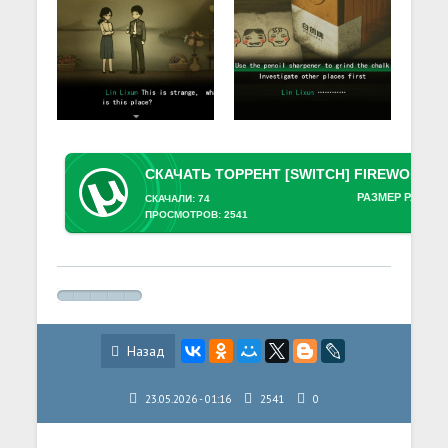
РАЗМЕР РАЗДАЧ
СКАЧАЛИ: 74
ПРОСМОТРОВ: 2541
Назад
23.05.2026 - 01:16
2541
0