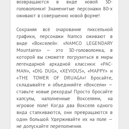
возвращаются в виде новой 3D-
головоломки! Знаменитые персонажи 80-х
оживают в совершенно новой форме!
Сохраняя всё очарование пиксельной
графики, персонажи Namco оживают в
виде «Вокселей»: «NAMCO LEGENDARY
Mountains» — это 3D-головоломка, в
которой вы сможете погрузиться в миры
легендарной аркадной классики: «PAC-
MAN», «DIG DUG», «XEVIOUS», «MAPPY» и
«THE TOWER OF DRUAGA»! Бросайте,
складывайте и объединяйте «Воксели» —
ставьте новые рекорды! Просто бросайте
капсулы, наполненные Вокселями, на
игровое поле! Когда два Вокселя одного
вида сталкиваются, они превращаются в
один большой. Удерживайте их на поле —
не допускайте переполнения.