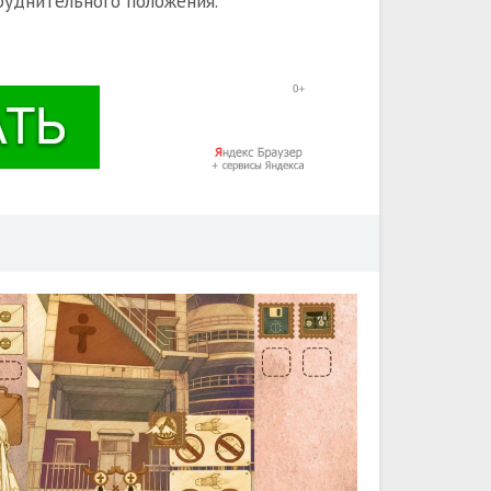
руднительного положения.