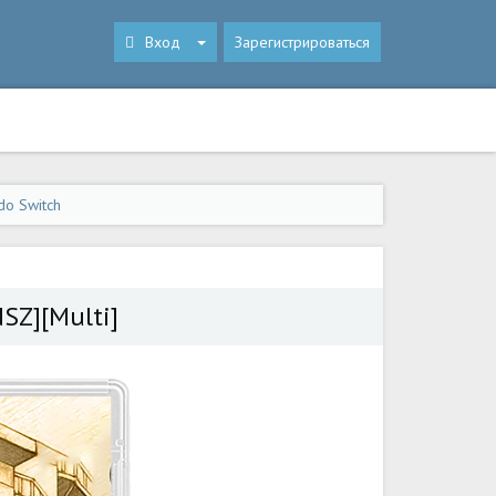
Вход
Зарегистрироваться
do Switch
[NSZ][Multi]