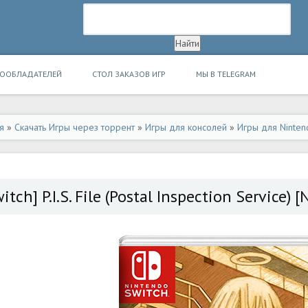
ВООБЛАДАТЕЛЕЙ
СТОЛ ЗАКАЗОВ ИГР
МЫ В TELEGRAM
я
»
Скачать Игры через торрент
»
Игры для консолей
»
Игры для Ninten
itch] P.I.S. File (Postal Inspection Service) 