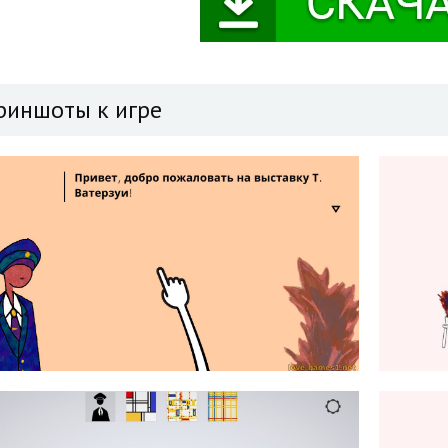
риншоты к игре