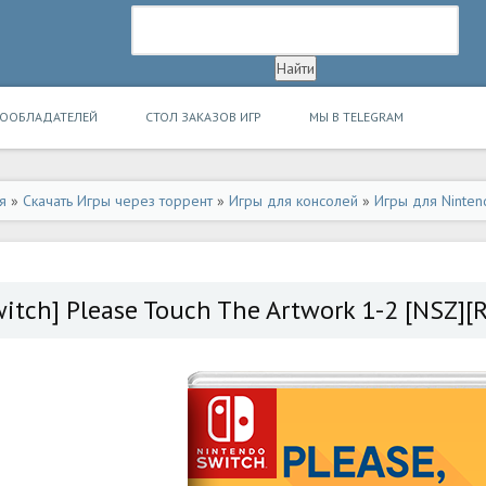
ВООБЛАДАТЕЛЕЙ
СТОЛ ЗАКАЗОВ ИГР
МЫ В TELEGRAM
я
»
Скачать Игры через торрент
»
Игры для консолей
»
Игры для Ninten
witch] Please Touch The Artwork 1-2 [NSZ][