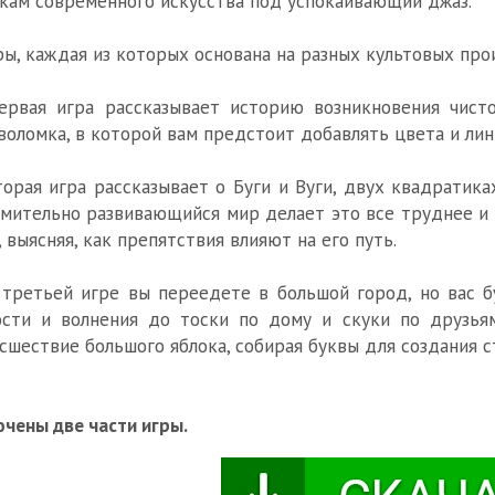
кам современного искусства под успокаивающий джаз.
ры, каждая из которых основана на разных культовых про
рвая игра рассказывает историю возникновения чисто
воломка, в которой вам предстоит добавлять цвета и лин
орая игра рассказывает о Буги и Вуги, двух квадратика
мительно развивающийся мир делает это все труднее и 
, выясняя, как препятствия влияют на его путь.
третьей игре вы переедете в большой город, но вас 
сти и волнения до тоски по дому и скуки по друзья
сшествие большого яблока, собирая буквы для создания с
чены две части игры.