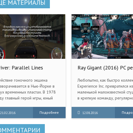
ЩЕ МАТЕРИАЛЫ
iver: Parallel Lines
Ray Gigant (2016) PC р
007) PC | Repack от R.G.
еханики
йствие гоночного экшена
Любопытно, как быстро колле
зворачивается в Нью-Йорке в
Experience Inc. превратился и
ух временных пластах. В 1978
маленькой малоизвестной сту
ду главный герой игры, юный
в крепкую команду, регулярн
нщик, по воле судьбы
находящуюся на слуху у тех, 
азывается вовлеченным в
интересуется японскими
Подробнее
Подро
21.02.2016
12.08.2016
еступные дела одной из
видеоиграми, творения котор
стных банд. Из-за коварного
готовы поддерживать различ
едательства он попадает в
именитые издатели. Среди ни
ОММЕНТАРИИ