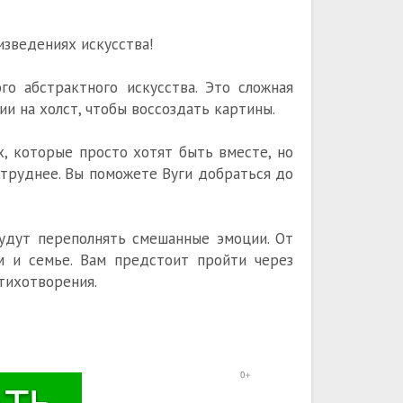
изведениях искусства!
го абстрактного искусства. Это сложная
ии на холст, чтобы воссоздать картины.
х, которые просто хотят быть вместе, но
труднее. Вы поможете Вуги добраться до
будут переполнять смешанные эмоции. От
м и семье. Вам предстоит пройти через
тихотворения.