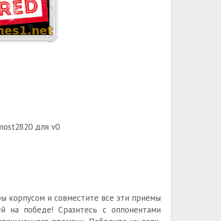
most2820 для v0
ры корпусом и совместите все эти приёмы
й на победе! Сразитесь с оппонентами