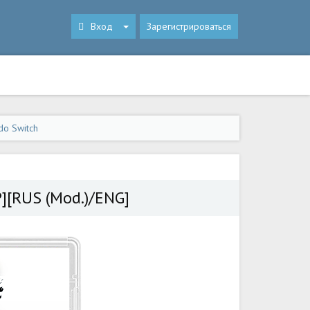
Вход
Зарегистрироваться
do Switch
P][RUS (Mod.)/ENG]