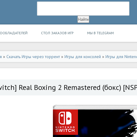
ВООБЛАДАТЕЛЕЙ
СТОЛ ЗАКАЗОВ ИГР
МЫ В TELEGRAM
я
»
Скачать Игры через торрент
»
Игры для консолей
»
Игры для Ninten
witch] Real Boxing 2 Remastered (бокс) [NS