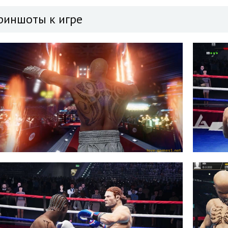
риншоты к игре