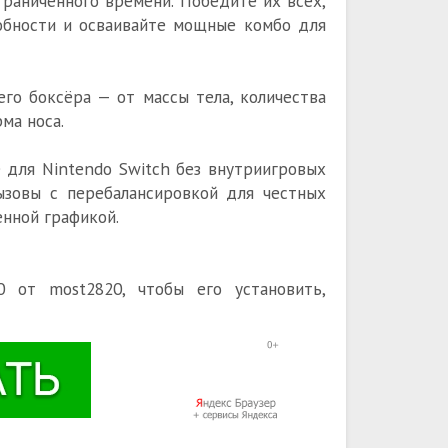
граниченного времени. Победите их всех,
собности и осваивайте мощные комбо для
го боксёра — от массы тела, количества
ма носа.
е для Nintendo Switch без внутриигровых
зовы с перебалансировкой для честных
енной графикой.
 от most2820, чтобы его установить,