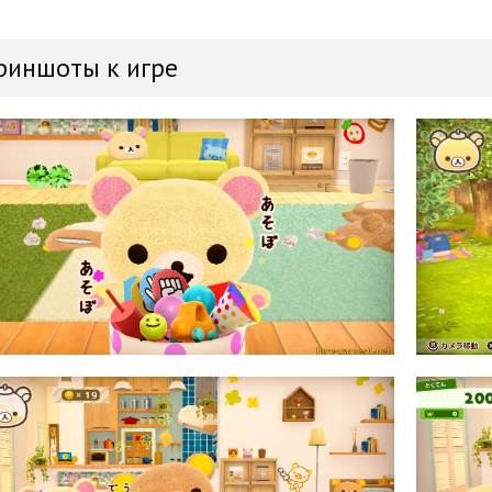
риншоты к игре