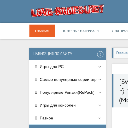
ГЛАВНАЯ
ПОЛЕЗНЫЕ МАТЕРИАЛЫ
ДЛЯ ПРА
Главна
НАВИГАЦИЯ ПО САЙТУ
Игры для PC
Самые популярные серии игр
[S
う
Популярные Репаки(RePack)
(Mo
Игры для консолей
Разное