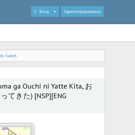
Вход
Зарегистрироваться
do Switch
uma ga Ouchi ni Yatte Kita, お
た) [NSP][ENG