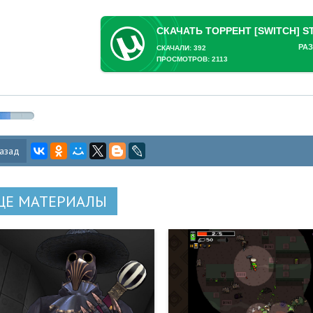
РАЗ
СКАЧАЛИ: 392
ПРОСМОТРОВ: 2113
азад
ЩЕ МАТЕРИАЛЫ