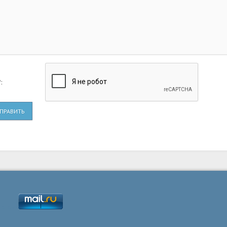
:
ПРАВИТЬ