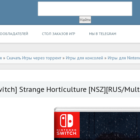
ВООБЛАДАТЕЛЕЙ
СТОЛ ЗАКАЗОВ ИГР
МЫ В TELEGRAM
я
»
Скачать Игры через торрент
»
Игры для консолей
»
Игры для Ninten
witch] Strange Horticulture [NSZ][RUS/Mult