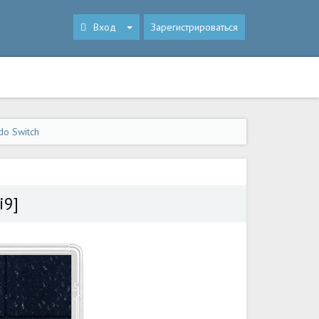
Вход
Зарегистрироваться
do Switch
i9]