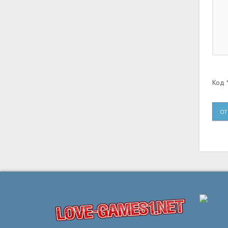
Код *
ОТ