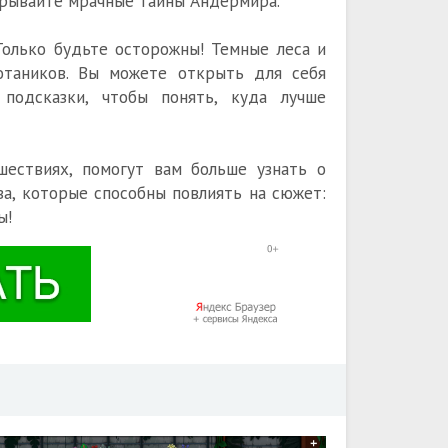
рывайте мрачные тайны Андермира.
Только будьте осторожны! Темные леса и
отаников. Вы можете открыть для себя
 подсказки, чтобы понять, куда лучше
шествиях, помогут вам больше узнать о
ва, которые способны повлиять на сюжет:
ы!