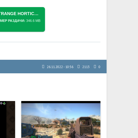
СКАЧАТЬ ТОРРЕНТ [SWITCH] STRANGE HORTICULTURE [NSZ][RUS/MULTI9]
МЕР РАЗДАЧИ:
346.6 MB
26.11.2022 - 10:56
2113
0