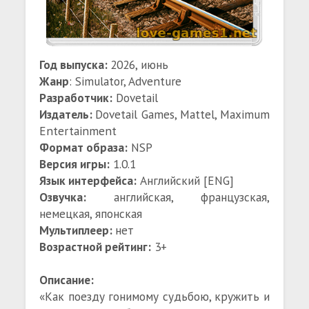
Год выпуска:
2026, июнь
Жанр
: Simulator, Adventure
Разработчик:
Dovetail
Издатель:
Dovetail Games, Mattel, Maximum
Entertainment
Формат образа:
NSP
Версия игры:
1.0.1
Язык интерфейса:
Английский [ENG]
Озвучка:
английская, французская,
немецкая, японская
Мультиплеер:
нет
Возрастной рейтинг:
3+
Описание:
«Как поезду гонимому судьбою, кружить и