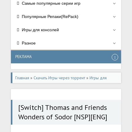
Самые популярные серии игр
Популярные Репаки(RePack)
Игры для консолей
Разное
РЕКЛАМА
Главная
»
Скачать Игры через торрент
»
Игры для
консолей
»
Игры для Nintendo Switch
[Switch] Thomas and Friends
Wonders of Sodor [NSP][ENG]