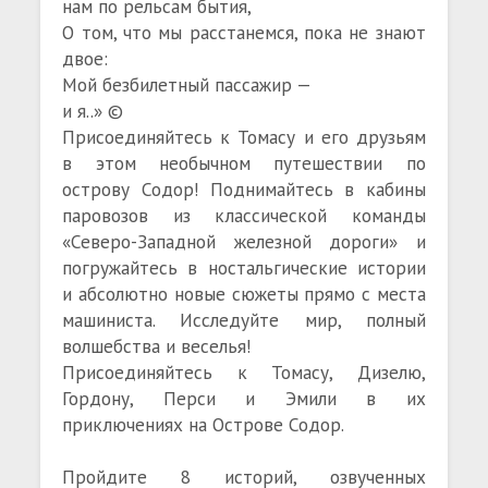
нам по рельсам бытия,
О том, что мы расстанемся, пока не знают
двое:
Мой безбилетный пассажир —
и я..» ©
Присоединяйтесь к Томасу и его друзьям
в этом необычном путешествии по
острову Содор! Поднимайтесь в кабины
паровозов из классической команды
«Северо-Западной железной дороги» и
погружайтесь в ностальгические истории
и абсолютно новые сюжеты прямо с места
машиниста. Исследуйте мир, полный
волшебства и веселья!
Присоединяйтесь к Томасу, Дизелю,
Гордону, Перси и Эмили в их
приключениях на Острове Содор.
Пройдите 8 историй, озвученных