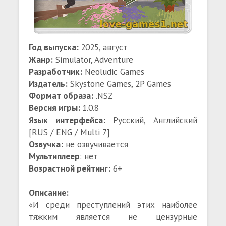
Год выпуска:
2025, август
Жанр:
Simulator, Adventure
Разработчик:
Neoludic Games
Издатель:
Skystone Games, 2P Games
Формат образа:
.NSZ
Версия игры:
1.0.8
Язык интерфейса:
Русский, Английский
[RUS / ENG / Multi 7]
Озвучка:
не озвучивается
Мультиплеер
: нет
Возрастной рейтинг:
6+
Описание:
«И среди преступлений этих наиболее
тяжким является не цензурные