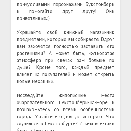
причудливыми персонажами Букстонбери
и помогайте друг другу! Они
приветливые.:)
Украшайте свой книжный магазинчик
предметами, которые вы собираете. Вдруг
вам захочется полностью заставить его
растениями? А может быть, жутковатая
атмосфера при свечах вам больше по
душе? Кроме того, каждый предмет
влияет на покупателей и может открыть
новые механики.
Исследуйте живописные места
очаровательного Букстонбери-на-море и
познакомьтесь со всеми особенностями
города. Узнайте его долгую историю.. Что
случилось в Букстонбурге? И кем все-таки
был Св. Букстон?