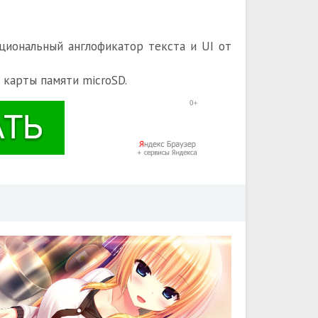
циональный англофикатор текста и UI от
 карты памяти microSD.