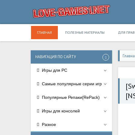
ГЛАВНАЯ
ПОЛЕЗНЫЕ МАТЕРИАЛЫ
ДЛЯ ПРА
Главна
НАВИГАЦИЯ ПО САЙТУ
Игры для PC
Самые популярные серии игр
[S
[N
Популярные Репаки(RePack)
Игры для консолей
Разное