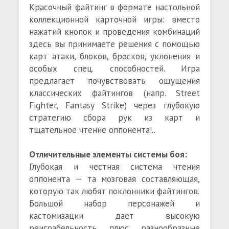
Красочный файтинг в формате настольной
коллекционной карточной игры: вместо
нажатий кнопок и проведения комбинаций
здесь вы принимаете решения с помощью
карт атаки, блоков, бросков, уклонения и
особых спец. способностей. Игра
предлагает почувствовать ощущения
классических файтингов (напр. Street
Fighter, Fantasy Strike) через глубокую
стратегию сбора рук из карт и
тщательное чтение оппонента!..
Отличительные элементы системы боя:
Глубокая и честная система чтения
оппонента — та мозговая составляющая,
которую так любят поклонники файтингов.
Большой набор персонажей и
кастомизации даёт высокую
реиграбельность плюс разнообразные