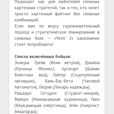
Подходит как для любителей сложных
карточных стратегий, так и тех, кто хочет
просто карточный файтинг без сложных
комбинаций.
Если вам по вкусу соревновательный
подход и стратегическое планирование в
сложных боях — «Yomi 2» однозначно
стоит попробовать!
Список включённых бойцов:
Зонеры: Грейв (Воин ветров), Джайна
(Лучница Феникс), Аргагарг (Шаман
Болотных вод), Гайгер (Скурпулёзный
часовщик), Баль-Бас-Бета (Часовой
Автоматон), Глория (Лекарь надежды);
Рашдаун: Сетцуки (Студент-ниндзя),
Валери (Маниакальная художница), Гвен
(Блуждающая смертница), Зейн (Анархист
Бладгарда);