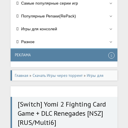
Самые популярные серии игр
Популярные Репаки(RePack)
Игры для консолей
Разное
РЕКЛАМА
Главная
»
Скачать Игры через торрент
»
Игры для
консолей
»
Игры для Nintendo Switch
[Switch] Yomi 2 Fighting Card
Game + DLC Renegades [NSZ]
[RUS/Multi6]