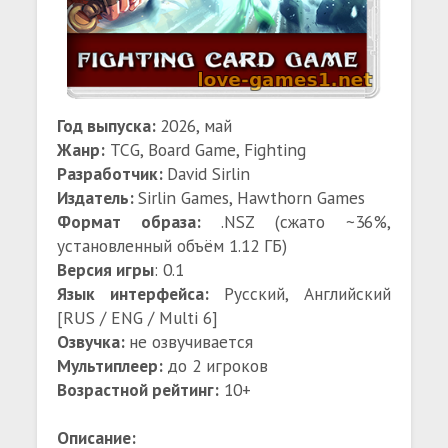
Год выпуска:
2026, май
Жанр:
TCG, Board Game, Fighting
Разработчик:
David Sirlin
Издатель:
Sirlin Games, Hawthorn Games
Формат образа:
.NSZ (сжато ~36%,
установленный объём 1.12 ГБ)
Версия игры
: 0.1
Язык интерфейса:
Русский, Английский
[RUS / ENG / Multi 6]
Озвучка:
не озвучивается
Мультиплеер:
до 2 игроков
Возрастной рейтинг:
10+
Описание: