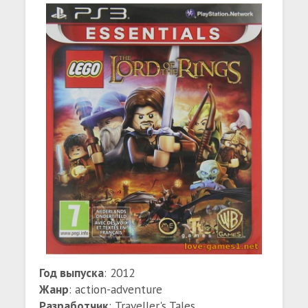
Год выпуска
: 2012
Жанр
: action-adventure
Разработчик
: Traveller's Tales