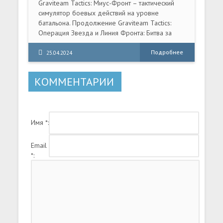
Graviteam Tactics: Миус-Фронт – тактический
симулятор боевых действий на уровне
батальона. Продолжение Graviteam Tactics:
Операция Звезда и Линия Фронта: Битва за
Харьков.
Подробнее
25.04.2024
КОММЕНТАРИИ
Имя *:
Email
*: