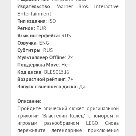
Издательство:
Warner Bros. Interactive
Entertainment
Тип издания
: ISO
Регион:
EUR
Язык интерфейса:
RUS
Озвучка
: ENG
Субтитры
: RUS
Мультиплеер Offline
: 2x
Поддержка Move
: Нет
Код диска
: BLES01516
Возрастной рейтинг:
7+
Запуск с внешнего диска:
Да
Описание:
Пройдите эпический сюжет оригинальной
трилогии "Властелин Колец" с юмором и
игровым разнообразием LEGO. Снова
переживите легендарные приключения