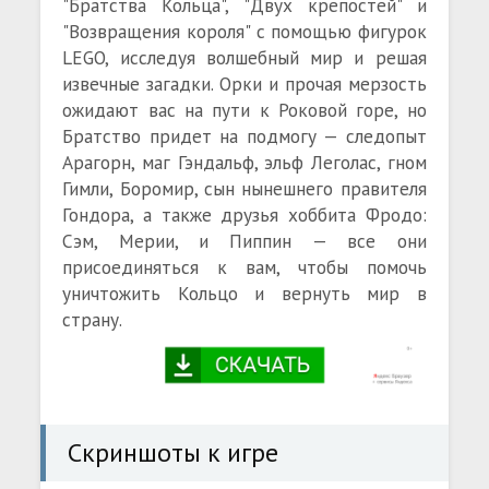
"Братства Кольца", "Двух крепостей" и
"Возвращения короля" с помощью фигурок
LEGO, исследуя волшебный мир и решая
извечные загадки. Орки и прочая мерзость
ожидают вас на пути к Роковой горе, но
Братство придет на подмогу — следопыт
Арагорн, маг Гэндальф, эльф Леголас, гном
Гимли, Боромир, сын нынешнего правителя
Гондора, а также друзья хоббита Фродо:
Сэм, Мерии, и Пиппин — все они
присоединяться к вам, чтобы помочь
уничтожить Кольцо и вернуть мир в
страну.
Скриншоты к игре