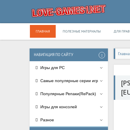
ГЛАВНАЯ
ПОЛЕЗНЫЕ МАТЕРИАЛЫ
ДЛЯ ПРА
Главна
НАВИГАЦИЯ ПО САЙТУ
Игры для PC
Самые популярные серии игр
[P
[E
Популярные Репаки(RePack)
Игры для консолей
Разное