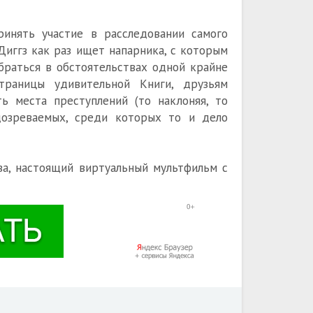
инять участие в расследовании самого
Диггз как раз ищет напарника, с которым
браться в обстоятельствах одной крайне
страницы удивительной Книги, друзьям
ть места преступлений (то наклоняя, то
дозреваемых, среди которых то и дело
ва, настоящий виртуальный мультфильм с