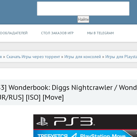
ВООБЛАДАТЕЛЕЙ
СТОЛ ЗАКАЗОВ ИГР
МЫ В TELEGRAM
я
»
Скачать Игры через торрент
»
Игры для консолей
»
Игры для Playsta
S3] Wonderbook: Diggs Nightcrawler / Wond
UR/RUS] [ISO] [Move]