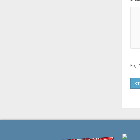
Код *
ОТ