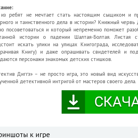
ание:
 из ребят не мечтает стать настоящим сыщиком и пр
рного и таинственного дела в истории? Книжный червь 
о посоветоваться и который непременно поможет разо
утанной истории о падении Шалтая-Болтая. Листая 
стоит искать улики на улицах Книгограда, исследова
орачивая Книгу) и даже опрашивать свидетелей и по
даются персонажи знакомых детских стишков.
ектив Диггз» – не просто игра, это новый вид искусст
ученной детективной интригой от мастеров своего дела.
риншоты к игре