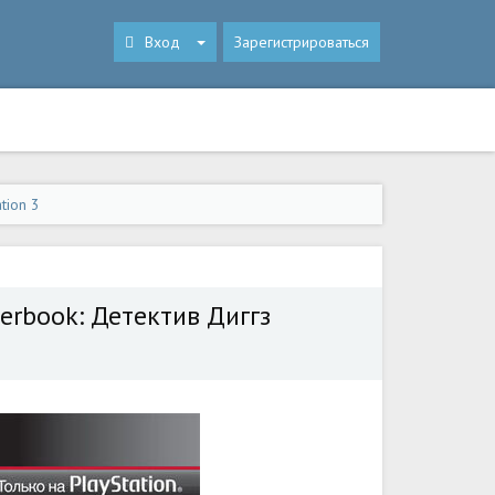
Вход
Зарегистрироваться
tion 3
erbook: Детектив Диггз