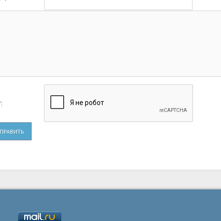
:
ПРАВИТЬ