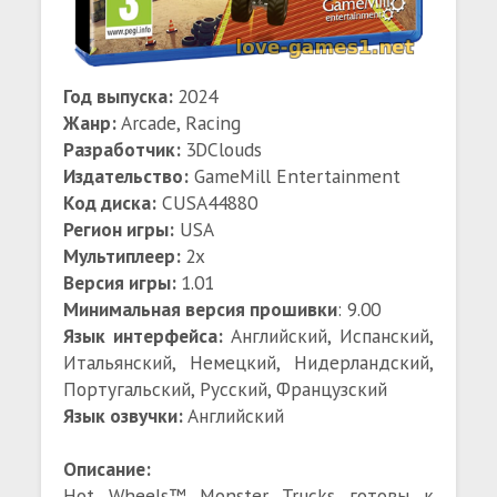
Год выпуска:
2024
Жанр:
Arcade, Racing
Разработчик:
3DClouds
Издательство:
GameMill Entertainment
Код диска:
CUSA44880
Регион игры:
USA
Мультиплеер:
2x
Версия игры:
1.01
Минимальная версия прошивки
: 9.00
Язык интерфейса:
Английский, Испанский,
Итальянский, Немецкий, Нидерландский,
Португальский, Русский, Французский
Язык озвучки:
Английский
Описание:
Hot Wheels™ Monster Trucks готовы к