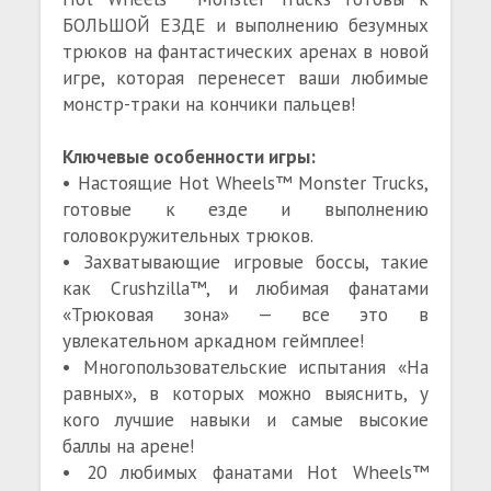
БОЛЬШОЙ ЕЗДЕ и выполнению безумных
трюков на фантастических аренах в новой
игре, которая перенесет ваши любимые
монстр-траки на кончики пальцев!
Ключевые особенности игры:
• Настоящие Hot Wheels™ Monster Trucks,
готовые к езде и выполнению
головокружительных трюков.
• Захватывающие игровые боссы, такие
как Crushzilla™, и любимая фанатами
«Трюковая зона» — все это в
увлекательном аркадном геймплее!
• Многопользовательские испытания «На
равных», в которых можно выяснить, у
кого лучшие навыки и самые высокие
баллы на арене!
• 20 любимых фанатами Hot Wheels™