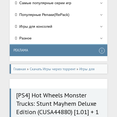
Самые популярные серии игр
Популярные Репаки(RePack)
Игры для консолей
Разное
РЕКЛАМА
Главная
»
Скачать Игры через торрент
»
Игры для
консолей
»
Игры для Playstation 4
[PS4] Hot Wheels Monster
Trucks: Stunt Mayhem Deluxe
Edition (CUSA44880) [1.01] + 1