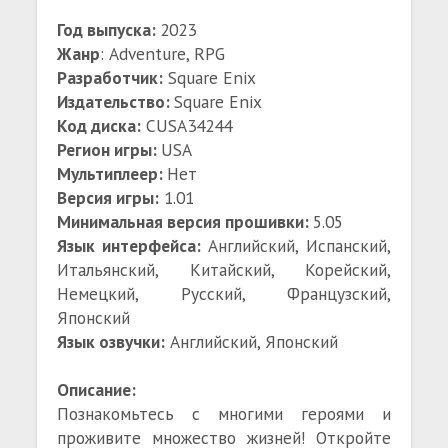
Год выпуска:
2023
Жанр
: Adventure, RPG
Разработчик:
Square Enix
Издательство:
Square Enix
Код диска:
CUSA34244
Регион игры:
USA
Мультиплеер:
Нет
Версия игры:
1.01
Минимальная версия прошивки:
5.05
Язык интерфейса:
Английский, Испанский,
Итальянский, Китайский, Корейский,
Немецкий, Русский, Французский,
Японский
Язык озвучки:
Английский, Японский
Описание:
Познакомьтесь с многими героями и
проживите множество жизней! Откройте