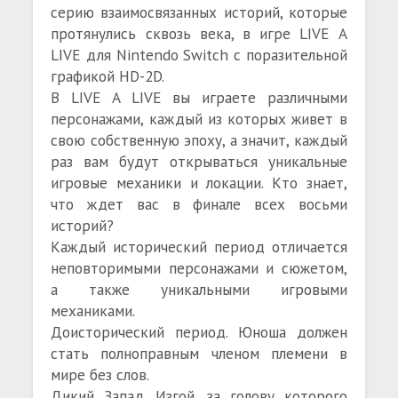
серию взаимосвязанных историй, которые
протянулись сквозь века, в игре LIVE A
LIVE для Nintendo Switch с поразительной
графикой HD-2D.
В LIVE A LIVE вы играете различными
персонажами, каждый из которых живет в
свою собственную эпоху, а значит, каждый
раз вам будут открываться уникальные
игровые механики и локации. Кто знает,
что ждет вас в финале всех восьми
историй?
Каждый исторический период отличается
неповторимыми персонажами и сюжетом,
а также уникальными игровыми
механиками.
Доисторический период. Юноша должен
стать полноправным членом племени в
мире без слов.
Дикий Запад. Изгой, за голову которого