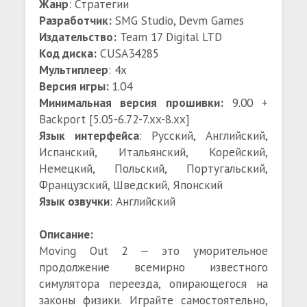
Жанр
: Стратегии
Разработчик:
SMG Studio, Devm Games
Издательство:
Team 17 Digital LTD
Код диска:
CUSA34285
Мультиплеер
: 4x
Версия игры:
1.04
Минимальная версия прошивки:
9.00 +
Backport [5.05-6.72-7.xx-8.xx]
Язык интерфейса
: Русский, Английский,
Испанский, Итальянский, Корейский,
Немецкий, Польский, Португальский,
Французский, Шведский, Японский
Язык озвучки
: Английский
Описание:
Moving Out 2 — это уморительное
продолжение всемирно известного
симулятора переезда, опирающегося на
законы физики. Играйте самостоятельно,