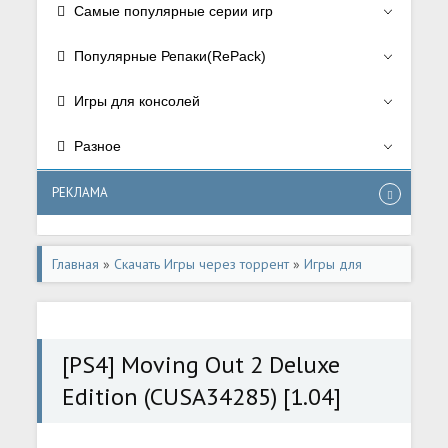
Самые популярные серии игр
Популярные Репаки(RePack)
Игры для консолей
Разное
РЕКЛАМА
Главная
»
Скачать Игры через торрент
»
Игры для
консолей
»
Игры для Playstation 4
[PS4] Moving Out 2 Deluxe
Edition (CUSA34285) [1.04]