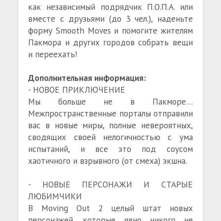
как независимый подрядчик П.О.П.А. или
вместе с друзьями (до 3 чел.), наденьте
форму Smooth Moves и помогите жителям
Пакмора и других городов собрать вещи
и переехать!
Дополнительная информация:
- НОВОЕ ПРИКЛЮЧЕНИЕ
Мы больше не в Пакморе…
Межпространственные порталы отправили
вас в новые миры, полные невероятных,
сводящих своей нелогичностью с ума
испытаний, и все это под соусом
хаотичного и взрывного (от смеха) экшна.
- НОВЫЕ ПЕРСОНАЖИ И СТАРЫЕ
ЛЮБИМЧИКИ
В Moving Out 2 целый штат новых
персонажей, которые явно никого не