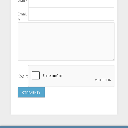
Имя *:
Email
*:
Код *:
ОТПРАВИТЬ