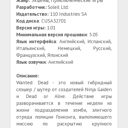
Жанр:
Экшены, Приключенческие игры
Разработчик:
Soleil Ltd.
Издательство:
110 Industries SA
Код диска
: CUSA32701
Версия игры:
1.01
Минимальная версия прошивки
: 5.05
Язык интерфейса
: Английский, Испанский,
Итальянский, Немецкий, Русский,
Французский, Японский
Язык озвучки
: Английский
Описание:
Wanted: Dead - это новый гибридный
слэшер / шутер от создателей Ninja Gaiden
и Dead or Alive. Действие игры
разворачивается в течение недели из
жизни подразделения зомби, элитного
отряда полиции Гонконга, выполняющего
миссию по раскрытию крупного