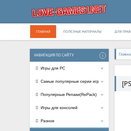
ГЛАВНАЯ
ПОЛЕЗНЫЕ МАТЕРИАЛЫ
ДЛЯ ПРА
Главна
НАВИГАЦИЯ ПО САЙТУ
Игры для PC
Самые популярные серии игр
[PS
Популярные Репаки(RePack)
Игры для консолей
Разное