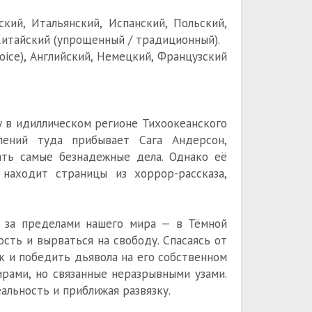
ский, Итальянский, Испанский, Польский,
 Китайский (упрощенный / традиционный).
ice), Английский, Немецкий, Французский
 в идиллическом регионе Тихоокеанского
плений туда прибывает Сага Андерсон,
ать самые безнадежные дела. Однако её
находит страницы из хоррор-рассказа,
е за пределами нашего мира — в Тёмной
сть и вырваться на свободу. Спасаясь от
к и победить дьявола на его собственном
ирами, но связанные неразрывными узами.
льность и приближая развязку.