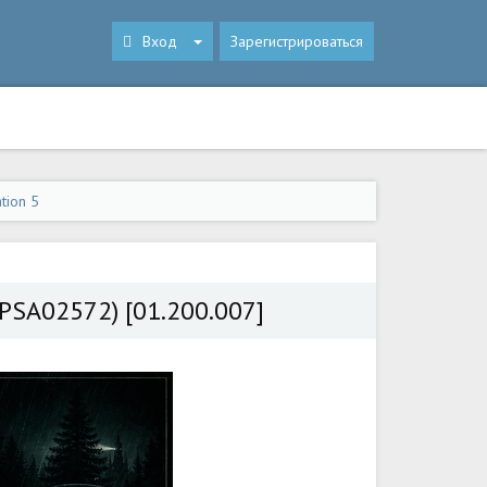
Вход
Зарегистрироваться
tion 5
 (PPSA02572) [01.200.007]