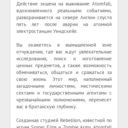
Действие экшена на выживание Atomfall,
вдохновленного реальными событиями,
разворачивается на севере Англии спустя
пять лет после аварии на атомной
электростанции Уиндскейл.
Вы окажетесь в вымышленной зоне
отчуждения, где вас ждут увлекательные
исследования, поиск и изготовление
ценных предметов, а также возможность
обмениваться, общаться и сражаться за
свою жизнь. Этот мир, наполненный
загадочными личностями, мистическими
сектами и государственными агентами с
чрезвычайными полномочиями, перенесет
вас в британскую глубинку.
Созданная студией Rebellion, известной по
играм Sniper Elite и Zombie Army, Atomfall