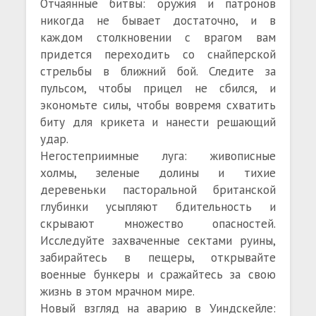
Отчаянные битвы: оружия и патронов
никогда не бывает достаточно, и в
каждом столкновении с врагом вам
придется переходить со снайперской
стрельбы в ближний бой. Следите за
пульсом, чтобы прицел не сбился, и
экономьте силы, чтобы вовремя схватить
биту для крикета и нанести решающий
удар.
Негостеприимные луга: живописные
холмы, зеленые долины и тихие
деревеньки пасторальной британской
глубинки усыпляют бдительность и
скрывают множество опасностей.
Исследуйте захваченные сектами руины,
забирайтесь в пещеры, открывайте
военные бункеры и сражайтесь за свою
жизнь в этом мрачном мире.
Новый взгляд на аварию в Уиндскейле: