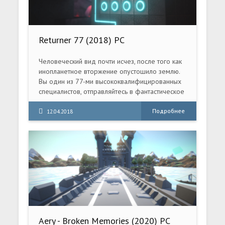
Returner 77 (2018) PC
Человеческий вид почти исчез, после того как
инопланетное вторжение опустошило землю.
Вы один из 77-ми высококвалифицированных
специалистов, отправляйтесь в фантастическое
приключение, чтобы спасти человечество.
Подробнее
12.04.2018
Aery - Broken Memories (2020) PC