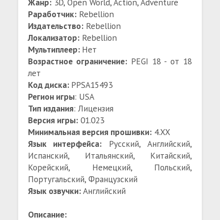
Жанр:
3D, Open World, Action, Adventure
Раработчик:
Rebellion
Издательство:
Rebellion
Локализатор:
Rebellion
Мультиплеер:
Нет
Возрастное ограничение:
PEGI 18 - от 18
лет
Код диска:
PPSA15493
Регион игры
: USA
Тип издания
: Лицензия
Версия игры:
01.023
Минимальная версия прошивки:
4.XX
Язык интерфейса:
Русский, Английский,
Испанский, Итальянский, Китайский,
Корейский, Немецкий, Польский,
Португальский, Французский
Язык озвучки:
Английский
Описание: