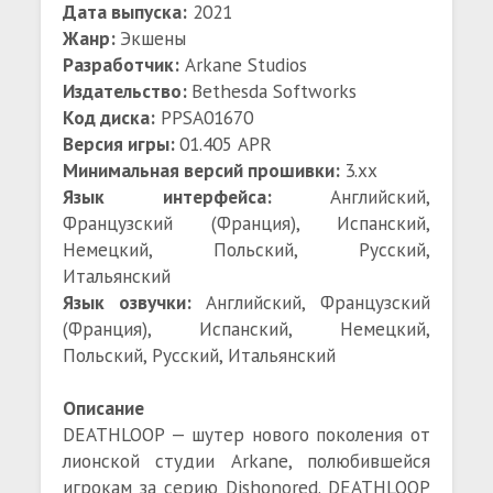
Дата выпуска:
2021
Жанр:
Экшены
Разработчик:
Arkane Studios
Издательство:
Bethesda Softworks
Код диска:
PPSA01670
Версия игры:
01.405 APR
Минимальная версий прошивки:
3.xx
Язык интерфейса:
Английский,
Французский (Франция), Испанский,
Немецкий, Польский, Русский,
Итальянский
Язык озвучки:
Английский, Французский
(Франция), Испанский, Немецкий,
Польский, Русский, Итальянский
Описание
DEATHLOOP — шутер нового поколения от
лионской студии Arkane, полюбившейся
игрокам за серию Dishonored. DEATHLOOP