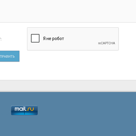
:
ПРАВИТЬ