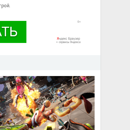
грой.