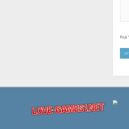
Код *
ОТ