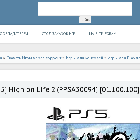
ВООБЛАДАТЕЛЕЙ
СТОЛ ЗАКАЗОВ ИГР
МЫ В TELEGRAM
я
»
Скачать Игры через торрент
»
Игры для консолей
»
Игры для Playsta
S5] High on Life 2 (PPSA30094) [01.100.100]