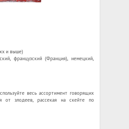
.xx и выше)
йский, французский (Франция), немецкий,
Используйте весь ассортимент говорящих
ся от злодеев, рассекая на скейте по