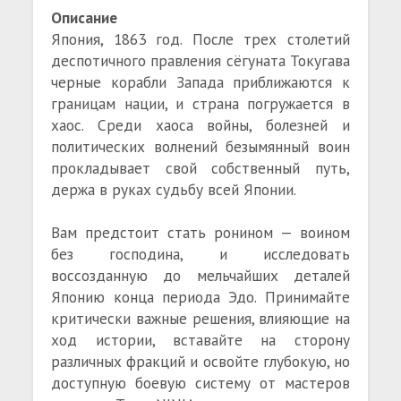
Описание
Япония, 1863 год. После трех столетий
деспотичного правления сёгуната Токугава
черные корабли Запада приближаются к
границам нации, и страна погружается в
хаос. Среди хаоса войны, болезней и
политических волнений безымянный воин
прокладывает свой собственный путь,
держа в руках судьбу всей Японии.
Вам предстоит стать ронином — воином
без господина, и исследовать
воссозданную до мельчайших деталей
Японию конца периода Эдо. Принимайте
критически важные решения, влияющие на
ход истории, вставайте на сторону
различных фракций и освойте глубокую, но
доступную боевую систему от мастеров