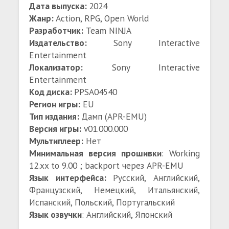
Дата выпуска:
2024
Жанр:
Action, RPG, Open World
Разработчик:
Team NINJA
Издательство:
Sony Interactive
Entertainment
Локализатор:
Sony Interactive
Entertainment
Код диска:
PPSA04540
Регион игры:
EU
Тип издания:
Дамп (APR-EMU)
Версия игры:
v01.000.000
Мультиплеер:
Нет
Минимальная версия прошивки
: Working
12.xx to 9.00 ; backport через APR-EMU
Язык интерфейса:
Русский, Английский,
Французский, Немецкий, Итальянский,
Испанский, Польский, Португальский
Язык озвучки
: Английский, Японский