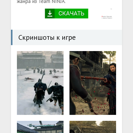
жанра из Team NINJA.
Скриншоты к игре