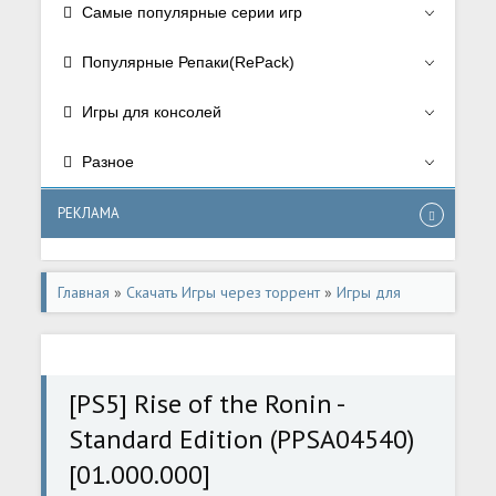
Самые популярные серии игр
Популярные Репаки(RePack)
Игры для консолей
Разное
РЕКЛАМА
Главная
»
Скачать Игры через торрент
»
Игры для
консолей
»
Игры для Playstation 5
[PS5] Rise of the Ronin -
Standard Edition (PPSA04540)
[01.000.000]