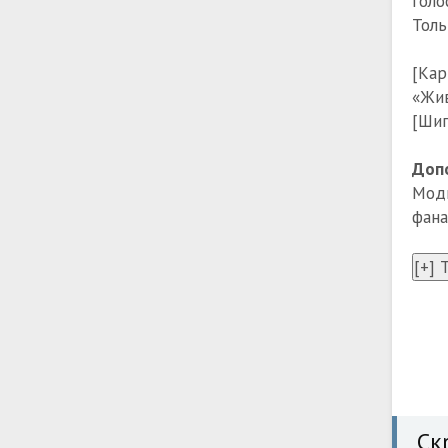
голо
Толь
[Кар
«Жив
[Шип
Доп
Мод
фана
Ск