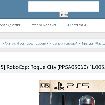
ВООБЛАДАТЕЛЕЙ
СТОЛ ЗАКАЗОВ ИГР
МЫ В TELEGRAM
я
»
Скачать Игры через торрент
»
Игры для консолей
»
Игры для Playsta
S5] RoboCop: Rogue City (PPSA05060) [1.005.