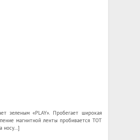
гает зеленым «PLAY». Пробегает широкая
ипение магнитной ленты пробивается ТОТ
носу...]