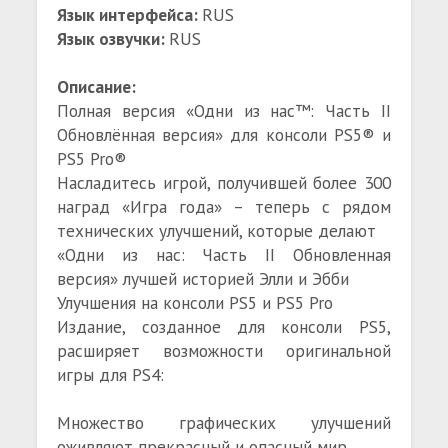
Язык интерфейса:
RUS
Язык озвучки:
RUS
Описание:
Полная версия «Одни из нас™: Часть II
Обновлённая версия» для консоли PS5® и
PS5 Pro®
Насладитесь игрой, получившей более 300
наград «Игра года» – теперь с рядом
технических улучшений, которые делают
«Одни из нас: Часть II Обновленная
версия» лучшей историей Элли и Эбби
Улучшения на консоли PS5 и PS5 Pro
Издание, созданное для консоли PS5,
расширяет возможности оригинальной
игры для PS4:
Множество графических улучшений
оживляют прекрасный и опасный мир