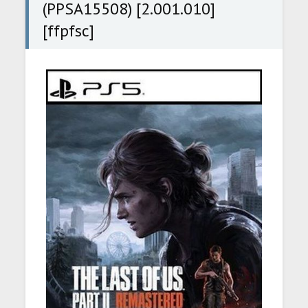
(PPSA15508) [2.001.010]
[ffpfsc]