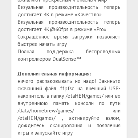
Визуальная производительность теперь
достигает 4K в режиме «Качество»
Визуальная производительность теперь
достигает 4K@60fps в режиме «Pro»
Сокращённое время загрузки позволяет
быстрее начать игру
Полная поддержка беспроводных
контроллеров DualSense™
Дополнительная информация:
ничего распаковывать не надо! Закиньте
скачанный файл .ffpfsc на внешний USB-
накопитель в папку /etaHEN/games/ или во
внутреннюю память консоли по пути
/data/homebrew/games/ или
/etaHEN/games/ , активируйте взлом,
дождитесь сканирования и появления
игры и запускайте игру