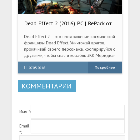
Dead Effect 2 (2016) PC | RePack от
SpaceX
Dead Effect 2 – это продолжение космической
франшизы Dead Effect. Уничтожай врагов,
прокачивай своего персонажа, кооперируйся с
друзьями, чтобы спасти корабль ЗКК Меридиан
от монстров, зомби и найти дорогу домой!
Подробнее
07.05.2016
КОММЕНТАРИИ
Имя *:
Email
*: