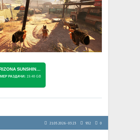
СКАЧАТЬ ТОРРЕНТ [PS5 VR2] ARIZONA SUNSHINE 2 (PPSA17011) [01.012]
МЕР РАЗДАЧИ:
19.48 GB
21.05.2026 - 03:23
932
0