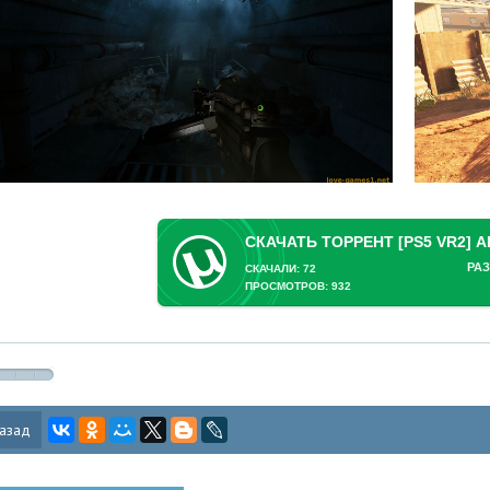
РАЗ
СКАЧАЛИ: 72
ПРОСМОТРОВ: 932
азад