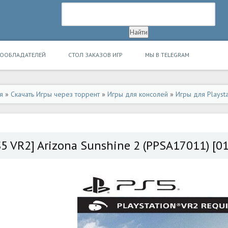
ВООБЛАДАТЕЛЕЙ
СТОЛ ЗАКАЗОВ ИГР
МЫ В TELEGRAM
я
»
Скачать Игры через торрент
»
Игры для консолей
»
Игры для Playsta
S5 VR2] Arizona Sunshine 2 (PPSA17011) [01