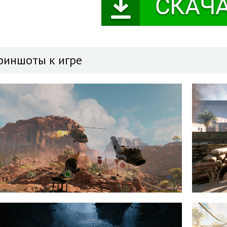
риншоты к игре