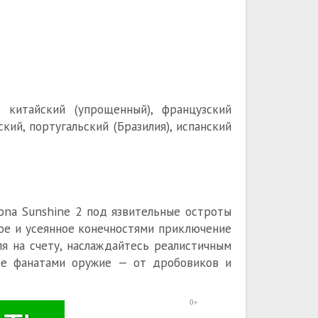
, китайский (упрощенный), французский
ский, португальский (Бразилия), испанский
ona Sunshine 2 под язвительные остроты
вое и усеянное конечностями приключение
ля на счету, наслаждайтесь реалистичным
мое фанатами оружие — от дробовиков и