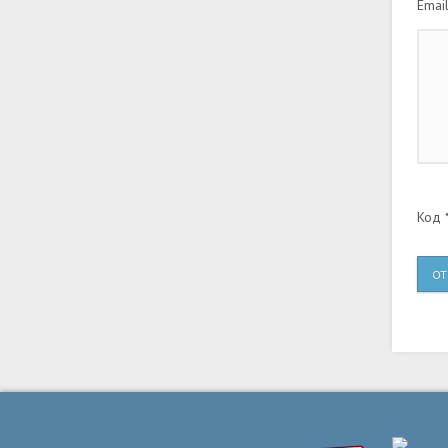
Email
Код *
ОТ