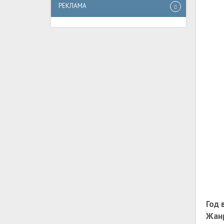
РЕКЛАМА
Год 
Жан