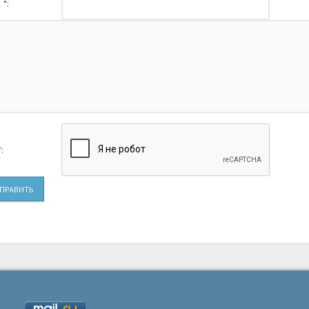
 *:
:
ПРАВИТЬ