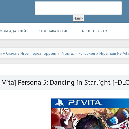
ВООБЛАДАТЕЛЕЙ
СТОЛ ЗАКАЗОВ ИГР
МЫ В TELEGRAM
я
»
Скачать Игры через торрент
»
Игры для консолей
»
Игры для PS Vit
S Vita] Persona 5: Dancing in Starlight [+D