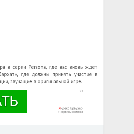
игра в серии Persona, где вас вновь ждет
Бархат», где должны принять участие в
ии, звучащие в оригинальной игре.