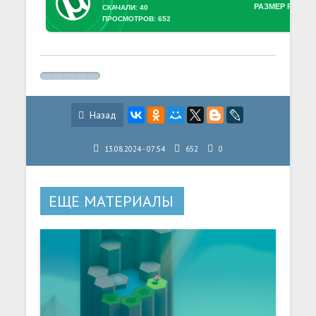
РАЗМЕР РАЗДА
СКАЧАЛИ: 40
ПРОСМОТРОВ: 652
Назад
13.08.2024 - 07:54
652
0
ЕЩЕ МАТЕРИАЛЫ