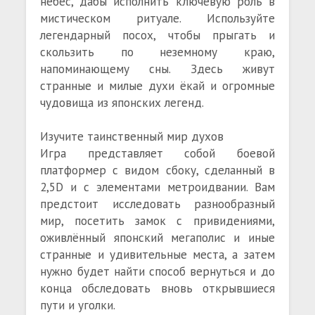
небес, дабы исполнить ключевую роль в
мистическом ритуале. Используйте
легендарный посох, чтобы прыгать и
скользить по неземному краю,
напоминающему сны. Здесь живут
странные и милые духи ёкай и огромные
чудовища из японских легенд.
Изучите таинственный мир духов
Игра представляет собой боевой
платформер с видом сбоку, сделанный в
2,5D и с элементами метроидвании. Вам
предстоит исследовать разнообразный
мир, посетить замок с привидениями,
оживлённый японский мегаполис и иные
странные и удивительные места, а затем
нужно будет найти способ вернуться и до
конца обследовать вновь открывшиеся
пути и уголки.