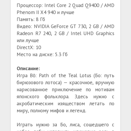
Процессор: Intel Core 2 Quad Q9400 / AMD
Phenom II X4 940 и лучше
Память: 8 Гб
Видео: NVIDIA GeForce GT 730, 2 GB / AMD
Radeon R7 240, 2 GB / Intel UHD Graphics
или лучше
DirectX: 10
Место на диске: 5.3 Гб
Описание:
Игра Bō: Path of the Teal Lotus (Бо: путь
бирюзового лотоса) — красочное, вручную
нарисованное приключение по мотивам
японского фольклора. Здесь нужно с
акробатическим изяществом летать по
миру, полному мифов и легенд.
Играть нужно за Бо, лиса, сошедшего с