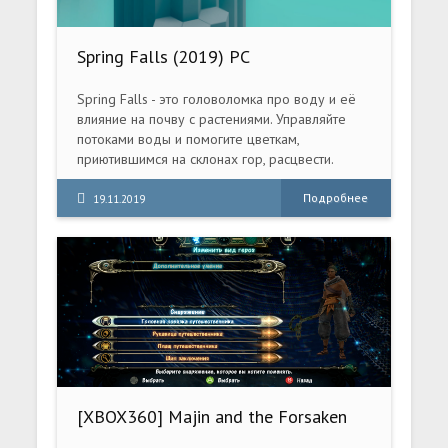
Spring Falls (2019) PC
Spring Falls - это головоломка про воду и её
влияние на почву с растениями. Управляйте
потоками воды и помогите цветкам,
приютившимся на склонах гор, расцвести.
Подробнее
19.11.2019
[XBOX360] Majin and the Forsaken
Kingdom[FREEBOOT / RUSSOUND]