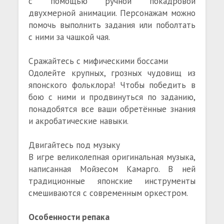
с помощью ручной покадровой
двухмерной анимации. Персонажам можно
помочь выполнить задания или поболтать
с ними за чашкой чая.
Сражайтесь с мифическими боссами
Одолейте крупных, грозных чудовищ из
японского фольклора! Чтобы победить в
бою с ними и продвинуться по заданию,
понадобятся все ваши обретённые знания
и акробатические навыки.
Двигайтесь под музыку
В игре великолепная оригинальная музыка,
написанная Мойзесом Камарго. В ней
традиционные японские инструменты
смешиваются с современным оркестром.
Особенности репака