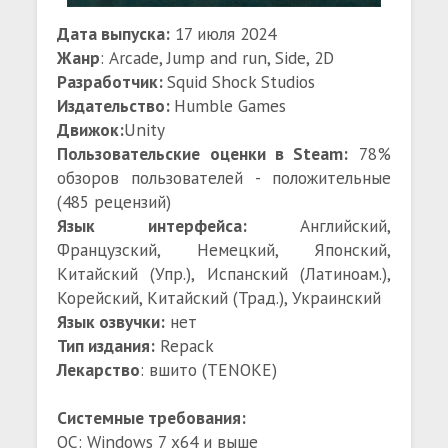
Дата выпуска:
17 июля 2024
Жанр
: Arcade, Jump and run, Side, 2D
Разработчик:
Squid Shock Studios
Издательство:
Humble Games
Движок:
Unity
Пользовательские оценки в Steam:
78%
обзоров пользователей - положительные
(485 рецензий)
Язык интерфейса:
Английский,
Французский, Немецкий, Японский,
Китайский (Упр.), Испанский (Латиноам.),
Корейский, Китайский (Трад.), Украинский
Язык озвучки:
нет
Тип издания:
Repack
Лекарство
: вшито (TENOKE)
Системные требования:
ОС: Windows 7 x64 и выше