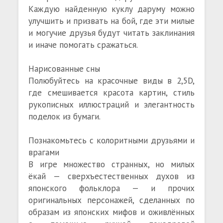
Каждую найденную куклу даруму можно
улучшить и призвать на бой, где эти милые
и могучие друзья будут читать заклинания
и иначе помогать сражаться.
Нарисованные сны
Полюбуйтесь на красочные виды в 2,5D,
где смешивается красота картин, стиль
рукописных иллюстраций и элегантность
поделок из бумаги.
Познакомьтесь с колоритными друзьями и
врагами
В игре множество странных, но милых
ёкай — сверхъестественных духов из
японского фольклора — и прочих
оригинальных персонажей, сделанных по
образам из японских мифов и оживлённых