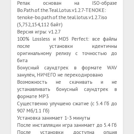
Репак основан на ISO-образе
Bo.Path.of.the.Teal.Lotus.v1.2.7-TENOKE:
tenoke-bo.path.of.the.teal.lotus.v1.2.7.iso
(5,752,154,112 байт)
Версия игры: v1.2.7
100% Lossless и MD5 Perfect: все файлы
после установки идентичны
оригинальному релизу с точностью до
бита
Бонусный саундтрек в формате WAV
занулён, НИЧЕГО не перекодировано
Возможность не скачивать и не
устанавливать бонусный саундтрек в
формате MP3
Существенно улучшено сжатие (с 5.4 Гб до
907 Мб/1.1 Гб)
Установка занимает 1-3 минуты
После инсталляции игра занимает до 5.4 Гб
После установки доступна опция