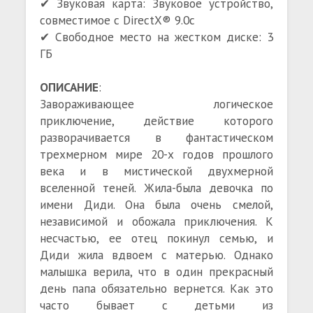
✔ Звуковая карта: Звуковое устройство,
совместимое с DirectX® 9.0с
✔ Свободное место на жестком диске: 3
ГБ
ОПИСАНИЕ
:
Завораживающее логическое
приключение, действие которого
разворачивается в фантастическом
трехмерном мире 20-х годов прошлого
века и в мистической двухмерной
вселенной теней. Жила-была девочка по
имени Диди. Она была очень смелой,
независимой и обожала приключения. К
несчастью, ее отец покинул семью, и
Диди жила вдвоем с матерью. Однако
малышка верила, что в один прекрасный
день папа обязательно вернется. Как это
часто бывает с детьми из