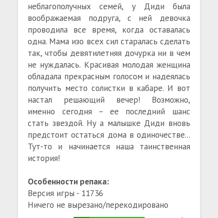
неблагополучных семей, у Диди была
воображаемая подруга, с ней девочка
проводила все время, когда оставалась
одна. Мама изо всех сил старалась сделать
так, чтобы девятилетняя дочурка ни в чем
не нуждалась. Красивая молодая женщина
обладала прекрасным голосом и надеялась
получить место солистки в кабаре. И вот
настал решающий вечер! Возможно,
именно сегодня – ее последний шанс
стать звездой. Ну а малышке Диди вновь
предстоит остаться дома в одиночестве...
Тут-то и начинается наша таинственная
история!
Особенности репака:
Версия игры - 11736
Ничего не вырезано/перекодировано