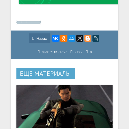
Назад
08.05.2018 - 17:57
2793
0
ЕЩЕ МАТЕРИАЛЫ