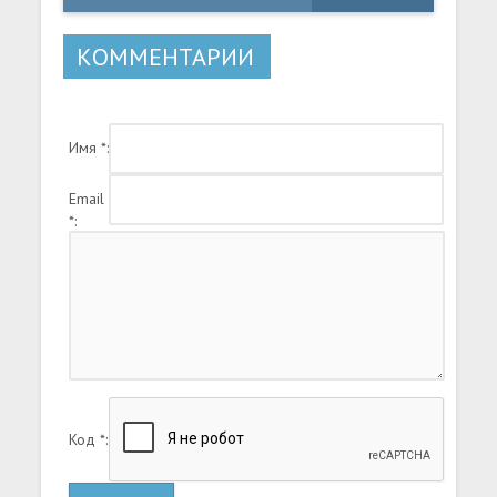
должен появиться
КОММЕНТАРИИ
Имя *:
Email
*:
Код *: