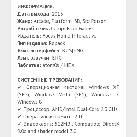
ИНФОРМАЦИЯ:
Дата выхода:
2013
Жанр:
Arcade, Platform, 3D, 3rd Person
Разработчик:
Compulsion Games
Издатель:
Focus Home Interactive
Тип издания:
Repack
Язык интерфейса:
RUS|ENG
Язык озвучки:
ENG
Таблетка:
atom0s / MEX
СИСТЕМНЫЕ ТРЕБОВАНИЯ:
✔ Операционная система: Windows XP
(SP2), Windows Vista (SP1), Windows 7,
Windows 8
✔ Процессор: AMD/Intel Dual-Core 2.3 GHz
✔ Оперативная память: 2 Гб
✔ Видеокарта: 512MB , Compatible DirectX
9.0c and shader model 3.0