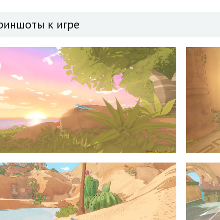
риншоты к игре