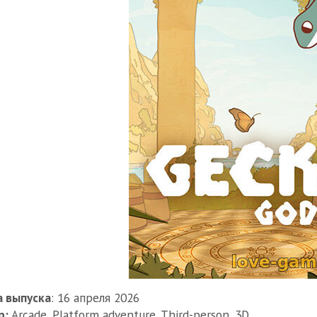
 выпуска
: 16 апреля 2026
р:
Arcade, Platform adventure, Third-person, 3D