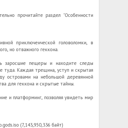
ельно прочитайте раздел "Особенности
ивной приключенческой головоломки, в
го, но отважного геккона.
озь заросшие пещеры и находите следы
не туда. Каждая трещина, уступ и скрытая
жду островами на небольшой деревянной
тва для геккона и скрытые тайны.
ие и платформинг, позволяя увидеть мир
ods.iso (7,143,950,336 байт)