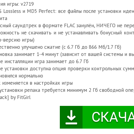
ия игры: v2719
 Lossless и MD5 Perfect: все файлы после установки ид
ита
сный саундтрек в формате FLAC занулён, НИЧЕГО не пер
ожность не скачивать и не устанавливать бонусный кон
-версию игры)
ственно улучшено сжатие (с 6.7 Гб до 866 Мб/1.7 Гб)
новка занимает 1-4 минут (зависит от вашей системы и 
е инсталляции игра занимает до 6.7 Гб
е установки доступна опция проверки контрольных сумм 
новился нормально
 изменяется в настройках игры
установки репака требуется минимум 2 Гб свободной опе
ack] by FitGirl