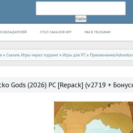
ВООБЛАДАТЕЛЕЙ
СТОЛ ЗАКАЗОВ ИГР
МЫ В TELEGRAM
я
»
Скачать Игры через торрент
»
Игры для PC
»
Приключения/Adventur
cko Gods (2026) PC [Repack] (v2719 + Бону