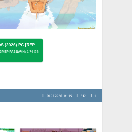
СКАЧАТЬ ТОРРЕНТ GECKO GODS (2026) PC [REPACK] (V2719 + БОНУСНЫЙ КОНТЕНТ)
ЗМЕР РАЗДАЧИ:
1.74 GB
20.05.2026 - 01:19
242
1