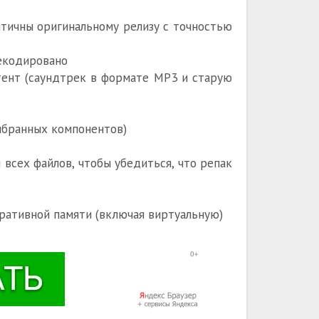
ентичны оригинальному релизу с точностью
екодировано
тент (саундтрек в формате MP3 и старую
выбранных компонентов)
всех файлов, чтобы убедиться, что репак
ративной памяти (включая виртуальную)