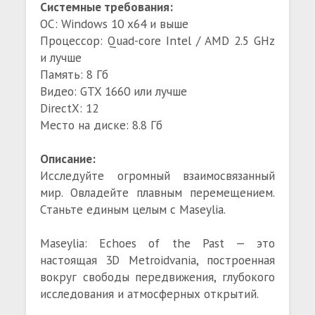
Системные требования:
ОС: Windows 10 x64 и выше
Процессор: Quad-core Intel / AMD 2.5 GHz
и лучше
Память: 8 Гб
Видео: GTX 1660 или лучше
DirectX: 12
Место на диске: 8.8 Гб
Описание:
Исследуйте огромный взаимосвязанный
мир. Овладейте плавным перемещением.
Станьте единым целым с Maseylia.
Maseylia: Echoes of the Past — это
настоящая 3D Metroidvania, построенная
вокруг свободы передвижения, глубокого
исследования и атмосферных открытий.