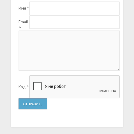
который позволяет вам лететь.
Имя *:
Email
*:
Код *:
ОТПРАВИТЬ