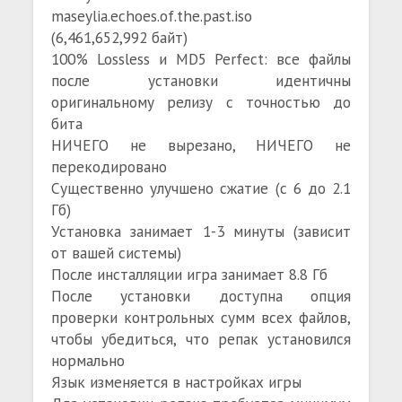
maseylia.echoes.of.the.past.iso
(6,461,652,992 байт)
100% Lossless и MD5 Perfect: все файлы
после установки идентичны
оригинальному релизу с точностью до
бита
НИЧЕГО не вырезано, НИЧЕГО не
перекодировано
Существенно улучшено сжатие (с 6 до 2.1
Гб)
Установка занимает 1-3 минуты (зависит
от вашей системы)
После инсталляции игра занимает 8.8 Гб
После установки доступна опция
проверки контрольных сумм всех файлов,
чтобы убедиться, что репак установился
нормально
Язык изменяется в настройках игры