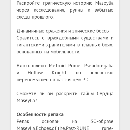
Раскройте трагическую историю Maseylia
через исследования, руины и забытые
следы прошлого.
Динамичные сражения и эпические боссы
Сразитесь с враждебными существами и
гигантскими хранителями в плавных боях,
основанных на мобильности.
Вдохновлено Metroid Prime, Pseudoregalia
и Hollow Knight, но полностью
переосмыслено в настоящем 3D.
Сможете ли вы раскрыть тайны Сердца
Maseylia?
Особенности репака
Репак основан на ISO-образе
Maseylia.Echoes.of.the.Past-RUNE: rune-