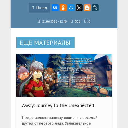
Назад
21.06.2026 - 12:43
506
0
ЕЩЕ МАТЕРИАЛЫ
Away: Journey to the Unexpected
(2019) PC
Представляем вашему вниманию веселый
шутер от первого лица. Увлекательное