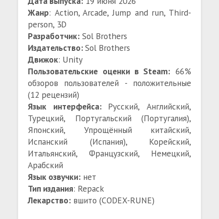
Дата выпуска:
19 июня 2026
Жанр
: Action, Arcade, Jump and run, Third-
person, 3D
Разработчик:
Sol Brothers
Издательство:
Sol Brothers
Движок
: Unity
Пользовательские оценки в Steam:
66%
обзоров пользователей - положительные
(12 рецензий)
Язык интерфейса:
Русский, Английский,
Турецкий, Португальский (Португалия),
Японский, Упрощённый китайский,
Испанский (Испания), Корейский,
Итальянский, Французский, Немецкий,
Арабский
Язык озвучки:
нет
Тип издания
: Repack
Лекарство:
вшито (CODEX-RUNE)