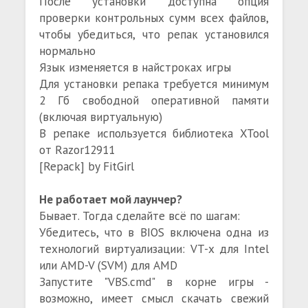
После установки доступна опция
проверки контрольных сумм всех файлов,
чтобы убедиться, что репак установился
нормально
Язык изменяется в найстроках игры
Для установки репака требуется минимум
2 Гб свободной оперативной памяти
(включая виртуальную)
В репаке используется библиотека XTool
от Razor12911
[Repack] by FitGirl
Не работает мой лаунчер?
Бывает. Тогда сделайте всё по шагам:
Убедитесь, что в BIOS включена одна из
технологий виртуализации: VT-x для Intel
или AMD-V (SVM) для AMD
Запустите "VBS.cmd" в корне игры -
возможно, имеет смысл скачать свежий