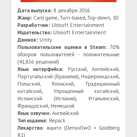
Дата выпуска:
8 декабря 2016
Жанр:
Card game, Turn-based, Top-down, 3D
Разработчик:
Ubisoft Entertainment
Издательство:
Ubisoft Entertainment
Движок:
Unity
Пользовательские оценки в Steam:
70%
обзоров пользователей - положительные
(41,856 рецензий)
Язык интерфейса:
Русский, Английский,
Португальский (Бразилия), Нидерландский,
Польский, Японский, Традиционный
китайский, Упрощённый китайский,
Испанский (Испания), Итальянский,
Французский, Немецкий
Язык озвучки:
Английский
Тип издания:
Repack
Лекарство
: вшито (DenuvOwO + Goldberg
R1)