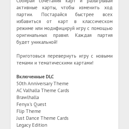
Собирай сочетания карт и разыгрывай
активные карты, чтобы изменить ход
партии. Постарайся быстрее всех
избавиться от карт в классическом
режиме или модифицируй игру с помощью
оригинальных правил. Каждая партия
будет уникальной!
Приготовься перевернуть игру с новыми
темами и тематическими картами!
Включенные DLC
50th Anniversary Theme
AC Valhalla Theme Cards
Brawlhalla
Fenyx's Quest
Flip Theme
Just Dance Theme Cards
Legacy Edition