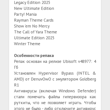
Legacy Edition 2025
New Ultimate Edition
Party! Mania
Rayman Theme Cards
Show ‘em No Mercy
The Call of Yara Theme
Ultimate Edition 2025
Winter Theme
Особенности репака
Репак основан на релизе Ubisoft v48977: 4
Гб
Установлен Hypervisor Bypass (INTEL &
AMD) от DenuvOwO с эмулятором Goldberg
R1
Антивирусы (включая Windows Defender)
стали помечать файлы гипервизора как
руткиты, что не позволяет играть. Чтобы
этого не было - либо отключите антивирус