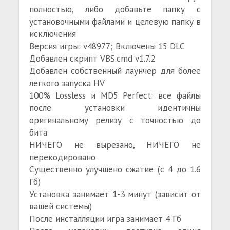
полностью, либо добавьте папку с
установочными файлами и целевую папку в
исключения
Версия игры: v48977; Включены 15 DLC
Добавлен скрипт VBS.cmd v1.7.2
Добавлен собственный лаунчер для более
легкого запуска HV
100% Lossless и MD5 Perfect: все файлы
после установки идентичны
оригинальному релизу с точностью до
бита
НИЧЕГО не вырезано, НИЧЕГО не
перекодировано
Существенно улучшено сжатие (с 4 до 1.6
Гб)
Установка занимает 1-3 минут (зависит от
вашей системы)
После инсталляции игра занимает 4 Гб