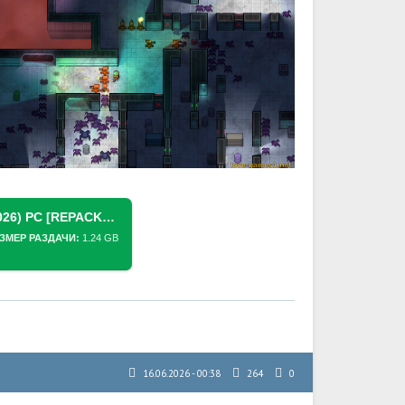
СКАЧАТЬ ТОРРЕНТ VORTICA (2026) PC [REPACK] (V1.0.4)
ЗМЕР РАЗДАЧИ:
1.24 GB
16.06.2026 - 00:38
264
0