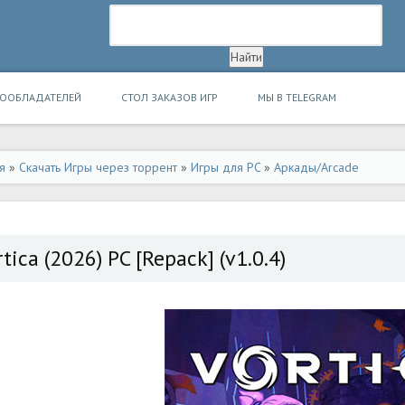
ВООБЛАДАТЕЛЕЙ
СТОЛ ЗАКАЗОВ ИГР
МЫ В TELEGRAM
я
»
Скачать Игры через торрент
»
Игры для PC
»
Аркады/Arcade
tica (2026) PC [Repack] (v1.0.4)