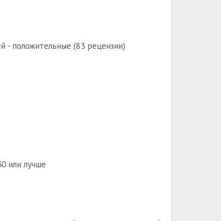
й - положительные (83 рецензии)
30 или лучше