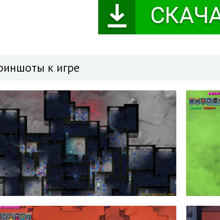
риншоты к игре