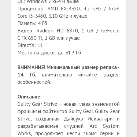
ОС: Windows 7 x64 и выше
Процессор: AMD FX-4350, 4.2 GHz / Intel
Core i5-3450, 3.10 GHz и лучше
Память: 4 Гб
Видео: Radeon HD 6870, 1 GB / GeForce
GTX 650 Ti, 1 GB или лучше
DirectX: 11
Место на диске: до 31.3 Гб
ВНИМАНИЕ! Минимальный размер репака -
14 Гб,
внимательно читайте раздел
особенностей.
Описание:
Guilty Gear Strive – новая глава знаменитой
франшизы файтингов Guilty Gear. Guilty Gear
Strive, созданная Дайсукэ Исиватари и
разрабатываемая студией Arc System
Works, продолжает нести знамя серии и