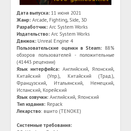
Дата выпуска:
11 июня 2021
Жанр:
Arcade, Fighting, Side, 3D
Разработчик:
Arc System Works
Издательство:
Arc System Works
Движок:
Unreal Engine 4
Пользовательские оценки в Steam:
88%
обзоров пользователей - положительные
(41443 рецензии)
Язык интерфейса:
Английский, Японский,
Китайский (Упр.), Китайский (Трад.),
Французский, Итальянский, Немецкий,
Испанский, Корейский
Язык озвучки:
Английский, Японский
Тип издания:
Repack
Лекарство
: вшито (TENOKE)
Системные требования: