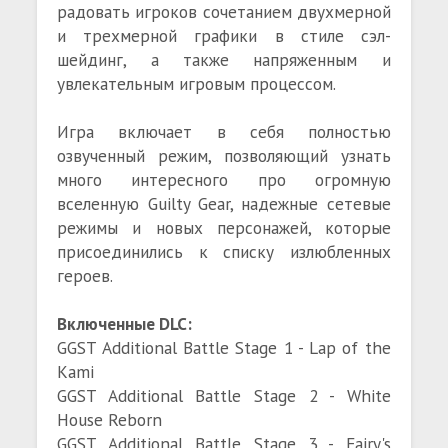
радовать игроков сочетанием двухмерной
и трехмерной графики в стиле сэл-
шейдинг, а также напряженным и
увлекательным игровым процессом.
Игра включает в себя полностью
озвученный режим, позволяющий узнать
много интересного про огромную
вселенную Guilty Gear, надежные сетевые
режимы и новых персонажей, которые
присоединились к списку излюбленных
героев.
Включенные DLC:
GGST Additional Battle Stage 1 - Lap of the
Kami
GGST Additional Battle Stage 2 - White
House Reborn
GGST Additional Battle Stage 3 - Fairy's