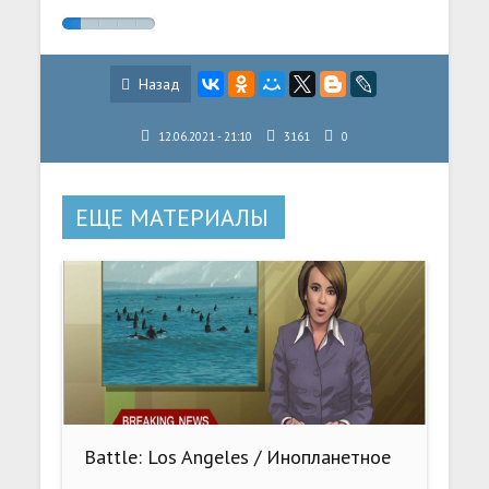
Назад
12.06.2021 - 21:10
3161
0
ЕЩЕ МАТЕРИАЛЫ
Battle: Los Angeles / Инопланетное
вторжение: Битва за Лос-Анджелес