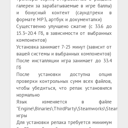
галереи за зарабатываемые в игре баллы)
и бонусный контент (саундтреки в
формате MP3, артбук и документалки)
Существенно улучшено сжатие (с 33.6 до
15.3~20.4 Гб, в зависимости от выбранных
компонентов)
Установка занимает 7-25 минут (зависит от
вашей системы и выбранных компонентов)
После инсталляции игра занимает до 33.4
Гб
После установки доступна опция
проверки контрольных сумм всех файлов,
чтобы убедиться, что репак установился
нормально
Язык изменяется в файле
"Engine\Binaries\ThirdParty\Steamworks\Steamv157
игры
Для установки репака требуется минимум