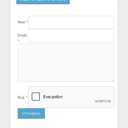
Имя *:
Email
*:
Код *:
ОТПРАВИТЬ