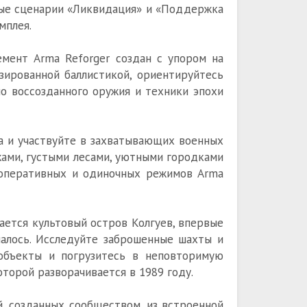
ные сценарии «Ликвидация» и «Поддержка
мплея.
мент Arma Reforger создан с упором на
зированной баллистикой, ориентируйтесь
о воссозданного оружия и техники эпохи
а и участвуйте в захватывающих военных
ами, густыми лесами, уютными городками
ооперативных и одиночных режимов Arma
ается культовый остров Колгуев, впервые
ачалось. Исследуйте заброшенные шахты и
объекты и погрузитесь в неповторимую
торой разворачивается в 1989 году.
, созданных сообществом, из встроенной