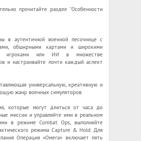
ельно прочитайте раздел "Особенности
ны в аутентичной военной песочнице с
мами, обширными картами и широкими
ими игроками или ИИ в множестве
ов и настраивайте почти каждый аспект
ставляющая универсальную, креативную и
ющую жанр военных симуляторов.
ия, которые могут длиться от часа до
нные миссии и управляйте ими в реальном
ями в режиме Combat Ops, выполняйте
актического режима Capture & Hold. Для
мпания Операция «Омега» включает пять