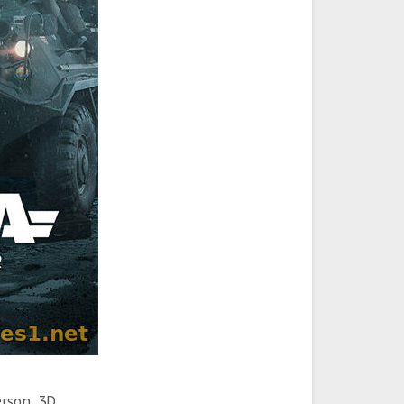
erson, 3D