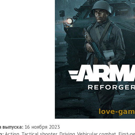
 выпуска:
16 ноября 2023
р:
Action, Tactical shooter, Driving, Vehicular combat, First-p