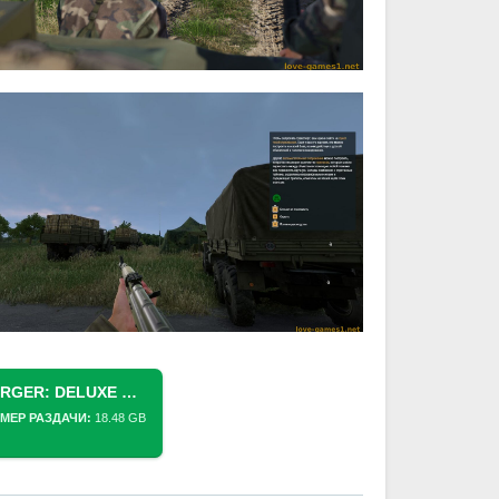
СКАЧАТЬ ТОРРЕНТ ARMA REFORGER: DELUXE EDITION (2023) PC [REPACK] (V1.7.0.49 + 3 БОНУСНЫХ DLC)
МЕР РАЗДАЧИ:
18.48 GB