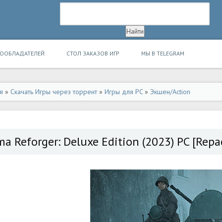
ВООБЛАДАТЕЛЕЙ
СТОЛ ЗАКАЗОВ ИГР
МЫ В TELEGRAM
я
»
Скачать Игры через торрент
»
Игры для PC
»
Экшен/Action
ma Reforger: Deluxe Edition (2023) PC [Repa