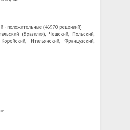
й - положительные (46970 рецензий)
гальский (Бразилия), Чешский, Польский,
Корейский, Итальянский, Французский,
ше