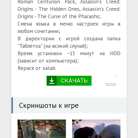
Roman Centurion Pack, Assassin's Creed:
Origins - The Hidden Ones, Assassin's Creed:
Origins - The Curse of the Pharaohs;
Смена языка в меню настроек игры в
любом сочетании;
В директории с игрой создана папка
"Таблетка" (на всякий случай);
Время установки ~15 минут на HDD
(зависит от компьютера);
Repack от xatab.
Скриншоты к игре