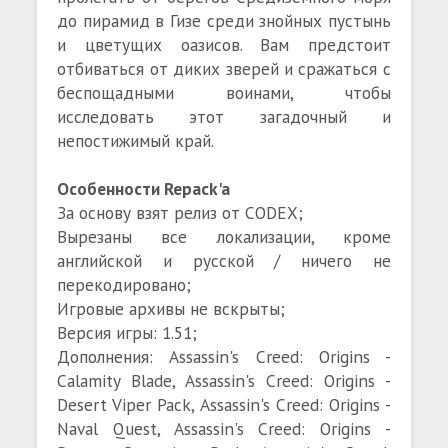
до пирамид в Гизе среди знойных пустынь
и цветущих оазисов. Вам предстоит
отбиваться от диких зверей и сражаться с
беспощадными воинами, чтобы
исследовать этот загадочный и
непостижимый край.
Особенности Repack'a
За основу взят релиз от CODEX;
Вырезаны все локализации, кроме
английской и русской / ничего не
перекодировано;
Игровые архивы не вскрыты;
Версия игры: 1.51;
Дополнения: Assassin's Creed: Origins -
Calamity Blade, Assassin's Creed: Origins -
Desert Viper Pack, Assassin's Creed: Origins -
Naval Quest, Assassin's Creed: Origins -