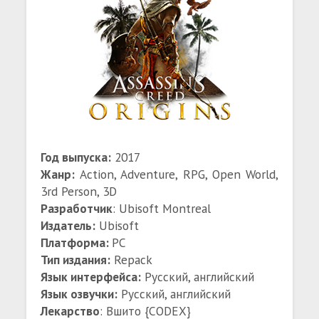
Год выпуска:
2017
Жанр:
Action, Adventure, RPG, Open World,
3rd Person, 3D
Разработчик
: Ubisoft Montreal
Издатель:
Ubisoft
Платформа:
PC
Тип издания:
Repack
Язык интерфейса:
Русский, английский
Язык озвучки:
Русский, английский
Лекарство
: Вшито {CODEX}