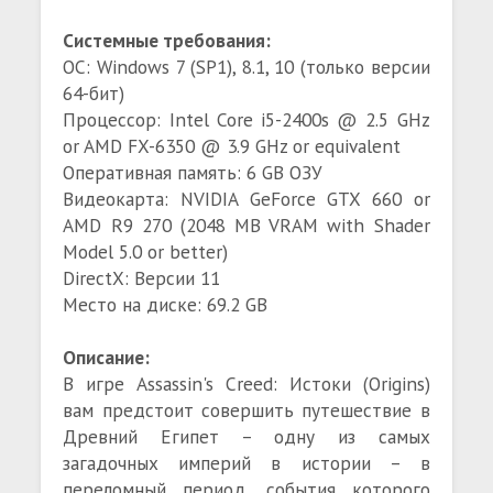
Cистемные требования:
ОС: Windows 7 (SP1), 8.1, 10 (только версии
64-бит)
Процессор: Intel Core i5-2400s @ 2.5 GHz
or AMD FX-6350 @ 3.9 GHz or equivalent
Оперативная память: 6 GB ОЗУ
Видеокарта: NVIDIA GeForce GTX 660 or
AMD R9 270 (2048 MB VRAM with Shader
Model 5.0 or better)
DirectX: Версии 11
Место на диске: 69.2 GB
Описание:
В игре Assassin's Creed: Истоки (Origins)
вам предстоит совершить путешествие в
Древний Египет – одну из самых
загадочных империй в истории – в
переломный период, события которого