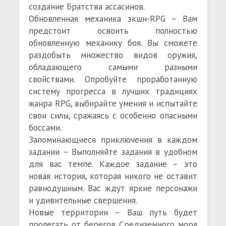
создание Братства ассасинов.
Обновленная механика экшн-RPG – Вам
предстоит освоить полностью
обновленную механику боя. Вы сможете
раздобыть множество видов оружия,
обладающего самыми разными
свойствами. Опробуйте проработанную
систему прогресса в лучших традициях
жанра RPG, выбирайте умения и испытайте
свои силы, сражаясь с особенно опасными
боссами.
Запоминающиеся приключения в каждом
задании – Выполняйте задания в удобном
для вас темпе. Каждое задание – это
новая история, которая никого не оставит
равнодушным. Вас ждут яркие персонажи
и удивительные свершения.
Новые территории – Ваш путь будет
пролегать от берегов Средиземного моря