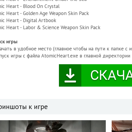
ic Heart - Blood On Crystal
ic Heart - Golden Age Weapon Skin Pack
ic Heart - Digital Artbook
ic Heart - Labor & Science Weapon Skin Pack
ск игры
качать в удобное место (главное чтобы на пути к папке с 
апуск игры с файла AtomicHeart.exe в главной директории
риншоты к игре