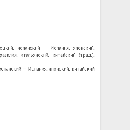
мецкий, испанский — Испания, японский,
азилия, итальянский, китайский (трад.),
испанский — Испания, японский, китайский
а