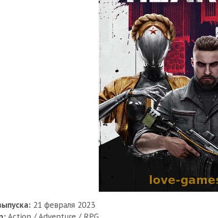
выпуска:
21 февраля 2023
р:
Action / Adventure / RPG