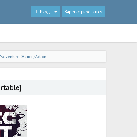
Вход
Зарегистрироваться
Adventure
,
Экшен/Action
rtable]