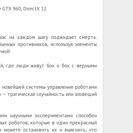
 GTX 960, DirectX 12
вас на каждом шагу поджидает смерть.
бычных противников, используя элементы
еной!
й, где люди живут бок о бок с верными
ка новейшей системы управления роботами
то — трагическая случайность или зловещий
ыми научными экспериментами способен
ных роботов, которые в один прекрасный
ы можете остановить их и выяснить, что