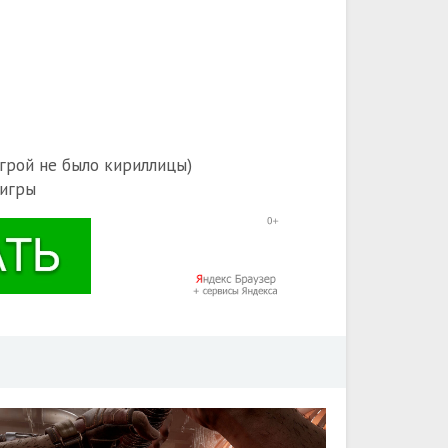
игрой не было кириллицы)
 игры