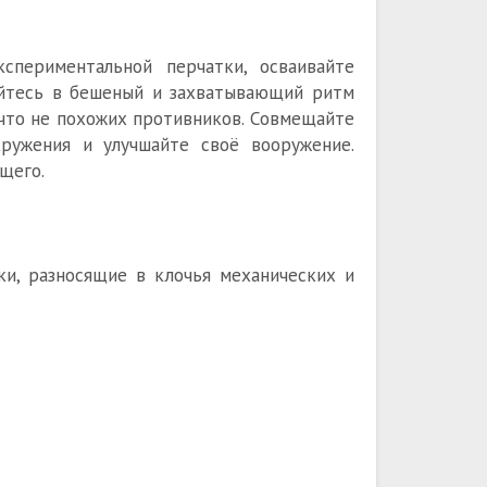
спериментальной перчатки, осваивайте
айтесь в бешеный и захватывающий ритм
 что не похожих противников. Совмещайте
ружения и улучшайте своё вооружение.
щего.
ки, разносящие в клочья механических и