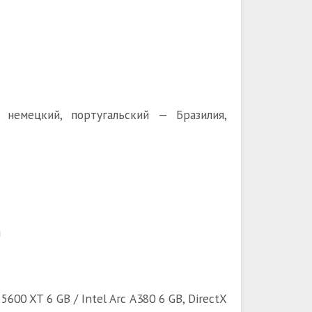
й, немецкий, португальский — Бразилия,
а
600 XT 6 GB / Intel Arc A380 6 GB, DirectX