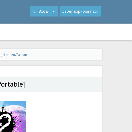
Вход
Зарегистрироваться
e
,
Экшен/Action
Portable]