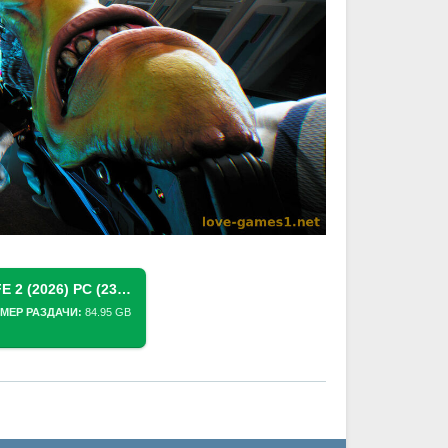
СКАЧАТЬ ТОРРЕНТ HIGH ON LIFE 2 (2026) PC (23137709 + 1 DLC) [PORTABLE]
МЕР РАЗДАЧИ:
84.95 GB