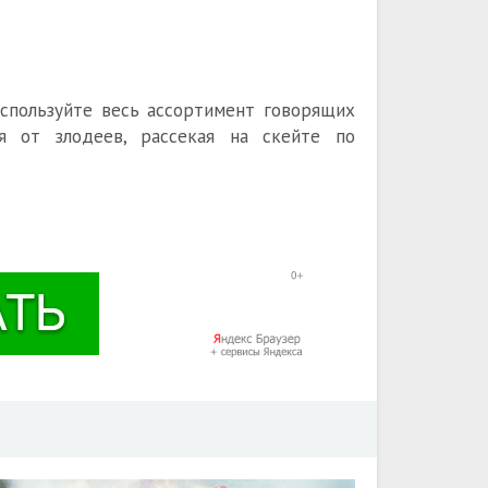
Используйте весь ассортимент говорящих
ся от злодеев, рассекая на скейте по