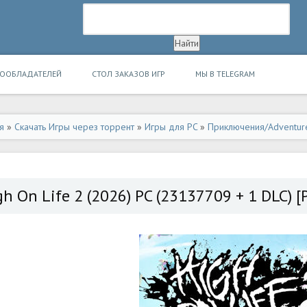
ВООБЛАДАТЕЛЕЙ
СТОЛ ЗАКАЗОВ ИГР
МЫ В TELEGRAM
я
»
Скачать Игры через торрент
»
Игры для PC
»
Приключения/Adventur
gh On Life 2 (2026) PC (23137709 + 1 DLC) [