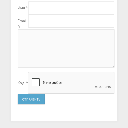
Имя *:
Email
*:
Код *:
ОТПРАВИТЬ