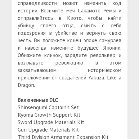
справедливости может изменить ход
истории. Возьмите меч Сакамото Рёмы и
отправляйтесь в Киото, чтобы найти
убийцу своего отца, смыть с себя
подозрения в убийстве и вернуть свою
честь. Вы положите конец эпохе самураев
и навсегда измените будущее Японии.
Обнажите клинок, зарядите револьвер и
возглавьте революцию в этом
захватывающем историческом
приключении от создателей Yakuza: Like a
Dragon.
Включенные DLC
Shinsengumi Captain's Set
Ryoma Growth Support Kit
Sword Upgrade Materials Kit
Gun Upgrade Materials Kit
Third Division Armament Expansion Kit