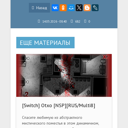
Назад
14.05.2026 - 08:40
682
0
ЕЩЕ МАТЕРИАЛЫ
[Switch] Otxo [NSP][RUS/Multi8]
Спасите любимую из абстрактного
мистического поместья в этом динамичном,