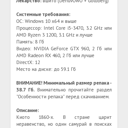
Лекарство:
вшито (DenuvOwO + Goldberg)
Системные требования:
ОС: Windows 10 x64 и выше
Процессор: Intel Core i5-3470, 3.2 GHz или
AMD Ryzen 3 1200, 3.1 GHz и лучше
Память: 8 Гб
Видео: NVIDIA GeForce GTX 960, 2 Гб или
AMD Radeon RX 460, 2 Гб или лучше
DirectX: 12
Место на диске: до 59.1 Гб
ВНИМАНИЕ! Минимальный размер репака -
38.7 Гб.
Внимательно прочитайте раздел
"Особенности репака" перед скачиванием.
Описание:
Киото 1860-х. В стране царит
неравенство, но один самурай в поисках