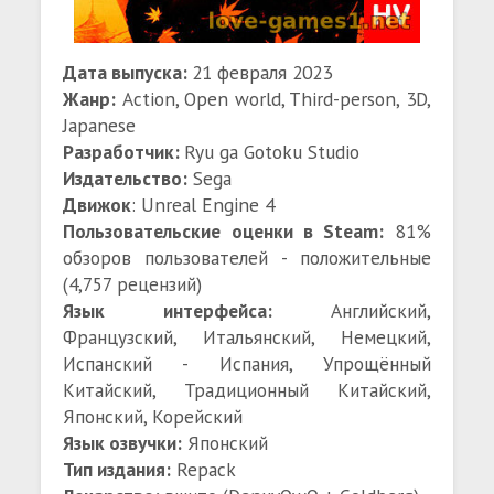
Дата выпуска:
21 февраля 2023
Жанр:
Action, Open world, Third-person, 3D,
Japanese
Разработчик:
Ryu ga Gotoku Studio
Издательство:
Sega
Движок
: Unreal Engine 4
Пользовательские оценки в Steam:
81%
обзоров пользователей - положительные
(4,757 рецензий)
Язык интерфейса:
Английский,
Французский, Итальянский, Немецкий,
Испанский - Испания, Упрощённый
Китайский, Традиционный Китайский,
Японский, Корейский
Язык озвучки:
Японский
Тип издания:
Repack