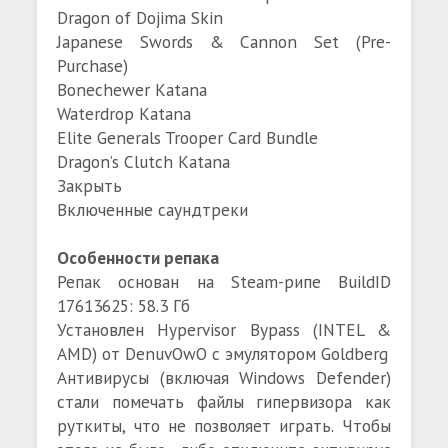
Dragon of Dojima Skin
Japanese Swords & Cannon Set (Pre-
Purchase)
Bonechewer Katana
Waterdrop Katana
Elite Generals Trooper Card Bundle
Dragon’s Clutch Katana
Закрыть
Включенные саундтреки
Особенности репака
Репак основан на Steam-рипе BuildID
17613625: 58.3 Гб
Установлен Hypervisor Bypass (INTEL &
AMD) от DenuvOwO с эмулятором Goldberg
Антивирусы (включая Windows Defender)
стали помечать файлы гипервизора как
руткиты, что не позволяет играть. Чтобы