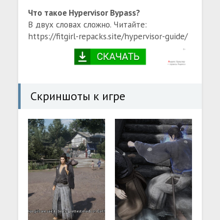
Что такое Hypervisor Bypass?
В двух словах сложно. Читайте:
https://fitgirl-repacks.site/hypervisor-guide/
Скриншоты к игре