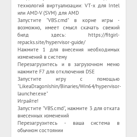
технологий виртуализации: VT-x для Intel
или AMD-V (SVM) для AMD
Запустите "VBS.cmd" в корне игры -
возможно, имеет смысл скачать свежий
билд здесь: https://fitgirl-
repacks.site/hypervisor-guide/
Нажмите 1 для внесения необходимых
изменений в систему
Перезагрузитесь и в загрузочном меню
нажмите F7 для отключения DSE
Запустите игру с помощью
"LikeaDragonIshin/Binaries/Win64/hypervisor-
launcher.exe"
Играйте!
Запустите "VBS.cmd", нажмите 3 для отката
внесенных изменений
Перезагрузитесь - ваша система в
обычном состоянии