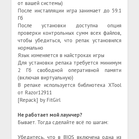
от вашей системы)
После инсталляции игра занимает до 59.1
Гб
После установки доступна опция
проверки контрольных сумм всех файлов,
чтобы убедиться, что репак установился
нормально
Язык изменяется в найстроках игры
Для установки репака требуется минимум
2 Гб свободной оперативной памяти
(включая виртуальную)
В репаке используется библиотека XTool
от Razor12911
[Repack] by FitGirl
Не работает мой лаунчер?
Бывает. Тогда сделайте всё по шагам:
Убедитесь, что в BIOS включена одна из