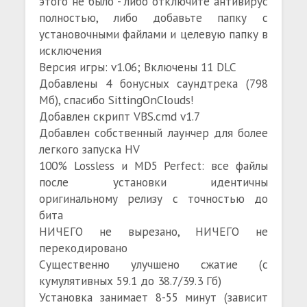
этого не было - либо отключите антивирус
полностью, либо добавьте папку с
установочными файлами и целевую папку в
исключения
Версия игры: v1.06; Включены 11 DLC
Добавлены 4 бонусных саундтрека (798
Мб), спасибо SittingOnClouds!
Добавлен скрипт VBS.cmd v1.7
Добавлен собственный лаунчер для более
легкого запуска HV
100% Lossless и MD5 Perfect: все файлы
после установки идентичны
оригинальному релизу с точностью до
бита
НИЧЕГО не вырезано, НИЧЕГО не
перекодировано
Существенно улучшено сжатие (с
кумулятивных 59.1 до 38.7/39.3 Гб)
Установка занимает 8-55 минут (зависит