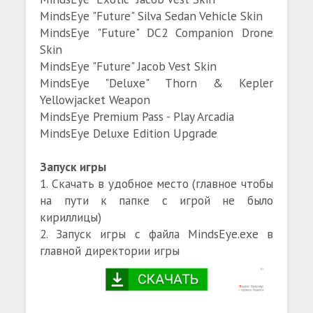
MindsEye "Future" Silva Sedan Vehicle Skin
MindsEye "Future" DC2 Companion Drone
Skin
MindsEye "Future" Jacob Vest Skin
MindsEye "Deluxe" Thorn & Kepler
Yellowjacket Weapon
MindsEye Premium Pass - Play Arcadia
MindsEye Deluxe Edition Upgrade
Запуск игры
1. Скачать в удобное место (главное чтобы
на пути к папке с игрой не было
кириллицы)
2. Запуск игры с файла MindsEye.exe в
главной директории игры