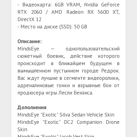
- Видеокарта: 6GB VRAM, Nvidia GeForce
RTX 2060 / AMD Radeon RX 5600 XT,
DirectX 12
- Место на диске (SSD): 50 GB
Описание:
MindsEye — однопользовательский
сюжетный боевик, действие которого
происходит в ближайшем будущем в
вымышленном пустынном городе Редрок.
Вас ждут лучшие в сегменте видеоролики,
адреналиновые гонки и взрывные бои от
продюсера игры Лесли Бензиса.
Дополнения
MindsEye "Exotic" Silva Sedan Vehicle Skin
MindsEye "Exotic" DC2 Companion Drone
Skin
MindsEye "Exotic" Jacob Vest Skin