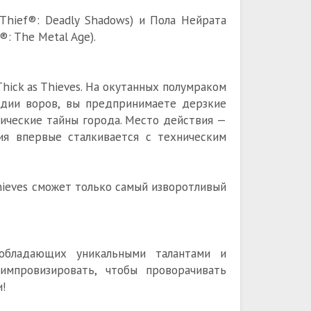
Thief®: Deadly Shadows) и Пола Нейрата
®: The Metal Age).
hick as Thieves. На окутанных полумраком
льдии воров, вы предпринимаете дерзкие
ические тайны города. Место действия —
ия впервые сталкивается с техническим
Thieves сможет только самый изворотливый
 обладающих уникальными талантами и
импровизировать, чтобы проворачивать
!