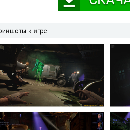
риншоты к игре