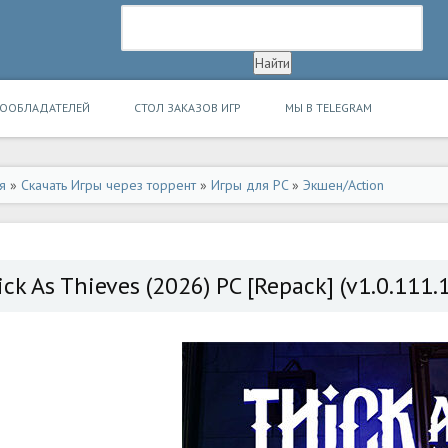
ВООБЛАДАТЕЛЕЙ
СТОЛ ЗАКАЗОВ ИГР
МЫ В TELEGRAM
я
»
Скачать Игры через торрент
»
Игры для PC
»
Экшен/Action
ick As Thieves (2026) PC [Repack] (v1.0.111