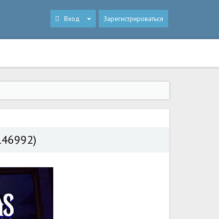
Вход
Зарегистрироваться
.146992)