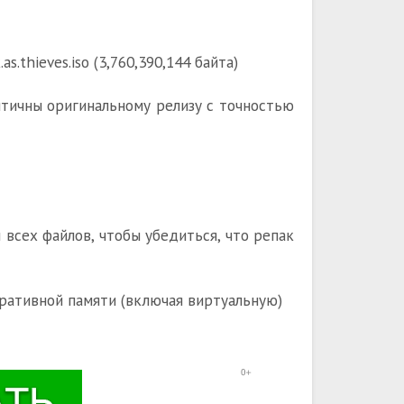
s.thieves.iso (3,760,390,144 байта)
ентичны оригинальному релизу с точностью
всех файлов, чтобы убедиться, что репак
ративной памяти (включая виртуальную)