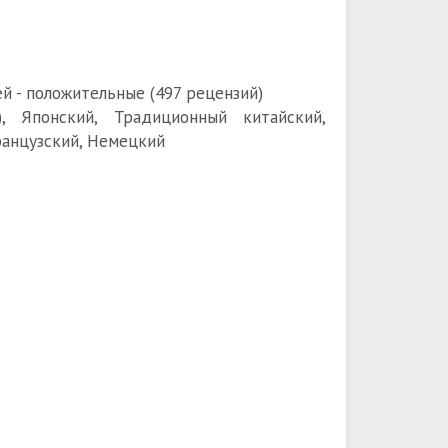
й - положительные (497 рецензий)
), Японский, Традиционный китайский,
ранцузский, Немецкий