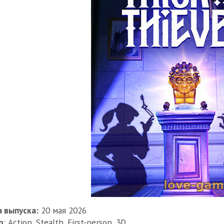
 выпуска:
20 мая 2026
р
: Action, Stealth, First-person, 3D