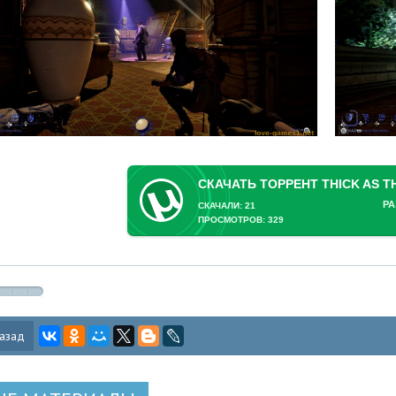
РА
СКАЧАЛИ: 21
ПРОСМОТРОВ: 329
азад