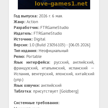
Год выпуска:
2026 г. 6 мая.
Жанр:
Action
Разработчик:
FTRGameStudio
Издатель:
FTRGameStudio
Источник:
Digital
Версия:
1.0 (Build 23056105) - [06.05.2026]
Тип издания:
Неофициальный
Релиз:
Portable
Язык интерфейса:
русский, английский,
французский, итальянский, испанский —
Испания, венгерский, японский, китайский
(упр.)
Язык озвучки:
английский
Таблэтка
: присутствует [Goldberg]
Системные требования: