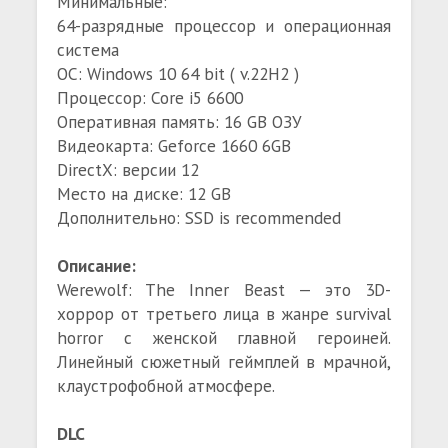
Минимальные:
64-разрядные процессор и операционная
система
ОС: Windows 10 64 bit ( v.22H2 )
Процессор: Core i5 6600
Оперативная память: 16 GB ОЗУ
Видеокарта: Geforce 1660 6GB
DirectX: версии 12
Место на диске: 12 GB
Дополнительно: SSD is recommended
Описание:
Werewolf: The Inner Beast — это 3D-
хоррор от третьего лица в жанре survival
horror с женской главной героиней.
Линейный сюжетный геймплей в мрачной,
клаустрофобной атмосфере.
DLC