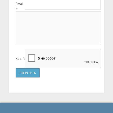
Email
*:
Код *:
ОТПРАВИТЬ