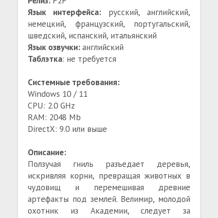
Релиз:
P2P
Язык интерфейса:
русский, английский,
немецкий, французский, португальский,
шведский, испанский, итальянский
Язык озвучки:
английский
Таблэтка
: не требуется
Системные требования:
Windows 10 / 11
CPU: 2.0 GHz
RAM: 2048 Mb
DirectX: 9.0 или выше
Описание:
Ползучая гниль разъедает деревья,
искривляя корни, превращая животных в
чудовищ и перемешивая древние
артефакты под землей. Велимир, молодой
охотник из Академии, следует за