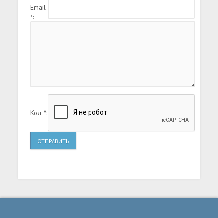
Email
*:
Код *:
ОТПРАВИТЬ