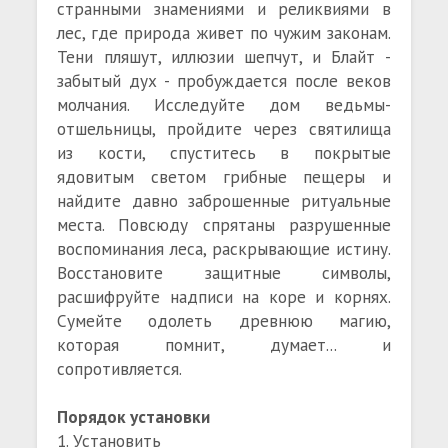
странными знамениями и реликвиями в
лес, где природа живет по чужим законам.
Тени пляшут, иллюзии шепчут, и Блайт -
забытый дух - пробуждается после веков
молчания. Исследуйте дом ведьмы-
отшельницы, пройдите через святилища
из кости, спуститесь в покрытые
ядовитым светом грибные пещеры и
найдите давно заброшенные ритуальные
места. Повсюду спрятаны разрушенные
воспоминания леса, раскрывающие истину.
Восстановите защитные символы,
расшифруйте надписи на коре и корнях.
Сумейте одолеть древнюю магию,
которая помнит, думает... и
сопротивляется.
Порядок установки
1. Установить