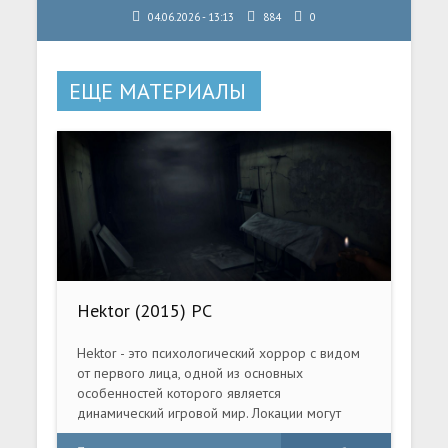
04.06.2026 - 13:13
884
0
ЕЩЕ МАТЕРИАЛЫ
Hektor (2015) PC
Hektor - это психологический хоррор с видом
от первого лица, одной из основных
особенностей которого является
динамический игровой мир. Локации могут
изменяться прямо на глазах в зависимости от