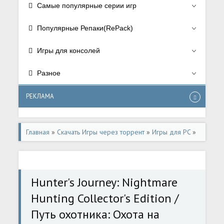
Самые популярные серии игр
Популярные Репаки(RePack)
Игры для консолей
Разное
РЕКЛАМА
Главная
»
Скачать Игры через торрент
»
Игры для PC
»
Квесты в стиле "Поиск предметов"
Hunter's Journey: Nightmare
Hunting Collector's Edition /
Путь охотника: Охота на